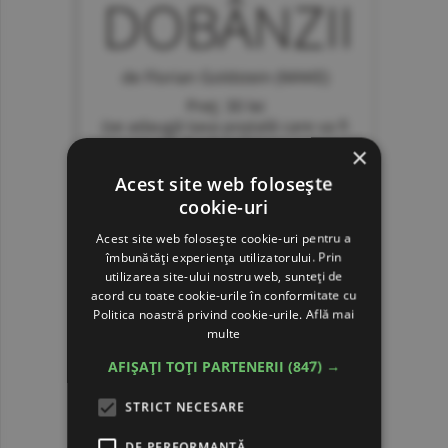
×
Acest site web folosește
cookie-uri
Acest site web folosește cookie-uri pentru a
îmbunătăți experiența utilizatorului. Prin
utilizarea site-ului nostru web, sunteți de
acord cu toate cookie-urile în conformitate cu
Politica noastră privind cookie-urile.
Află mai
multe
AFIȘAȚI TOȚI PARTENERII
(847) →
STRICT NECESARE
DE PERFORMANȚĂ