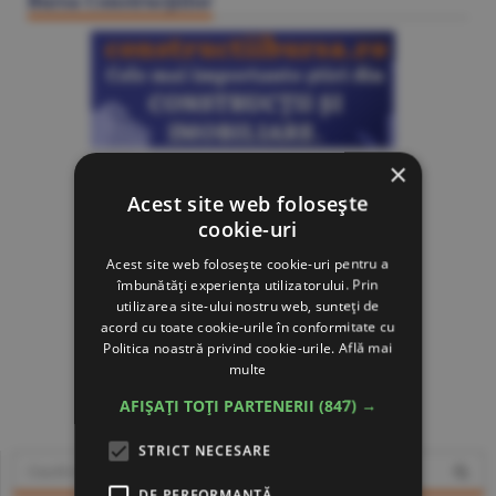
Bursa Construcţiilor
×
Acest site web folosește
cookie-uri
Acest site web folosește cookie-uri pentru a
îmbunătăți experiența utilizatorului. Prin
utilizarea site-ului nostru web, sunteți de
acord cu toate cookie-urile în conformitate cu
Politica noastră privind cookie-urile.
Află mai
multe
www.constructiibursa.ro
AFIȘAȚI TOȚI PARTENERII
(847) →
STRICT NECESARE
DE PERFORMANȚĂ