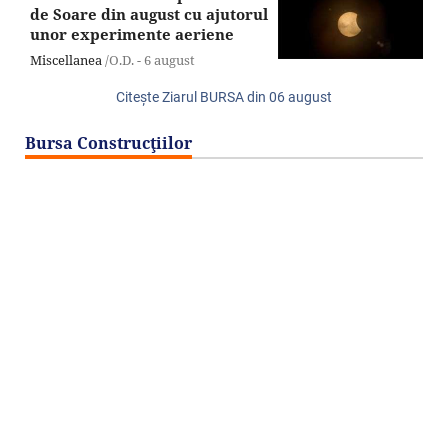
de Soare din august cu ajutorul
unor experimente aeriene
Miscellanea
/O.D. -
6 august
Citeşte Ziarul BURSA din
06 august
Bursa Construcţiilor