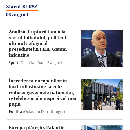
Ziarul BURSA
06 august
Analiză: Ruptură totală la
vârful fotbalului; politicul -
ultimul refugiu al
preşedintelui FIFA, Gianni
Infantino
Sport
/Octavian Dan -
6 august
Încrederea europenilor în
instituţii rămâne la cote
reduse: guvernele naţionale şi
reţelele sociale inspiră cel mai
puţin
Politică
/Octavian Dan -
6 august
Europa plăteşte, Palantir