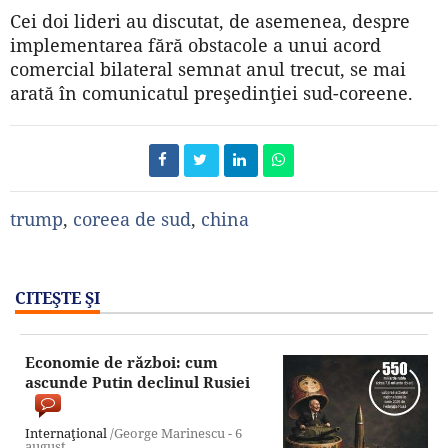
Cei doi lideri au discutat, de asemenea, despre
implementarea fără obstacole a unui acord
comercial bilateral semnat anul trecut, se mai
arată în comunicatul preşedinţiei sud-coreene.
trump
,
coreea de sud
,
china
CITEŞTE ŞI
Economie de război: cum
ascunde Putin declinul Rusiei
Internaţional
/George Marinescu -
6
august