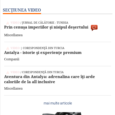
SECŢIUNEA VIDEO
VIDEO
/ JURNAL DE CĂLĂTORIE - TUNISIA
Prin cenuşa imperiilor şi nisipul deşertului
Miscellanea
VIDEO
| CORESPONDENŢĂ DIN TURCIA
Antalya - istorie şi experienţe premium
Companii
VIDEO
/ CORESPONDENŢĂ DIN TURCIA
Aventura din Antalya: adrenalina care îţi arde
caloriile de la all inclusive
Miscellanea
mai multe articole