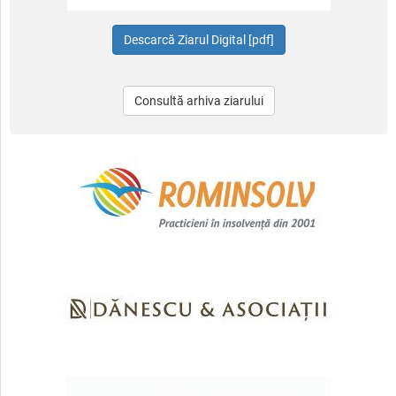
Consultă arhiva ziarului