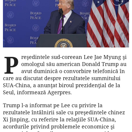
P
reşedintele sud-coreean Lee Jae Myung şi
omologul său american Donald Trump au
avut duminică o convorbire telefonică în
care au discutat despre rezultatele summitului
SUA-China, a anunţat biroul prezidenţial de la
Seul, informează Agerpres.
Trump l-a informat pe Lee cu privire la
rezultatele întâlnirii sale cu preşedintele chinez
Xi Jinping, cu referire la relaţiile SUA-China,
acordurile privind problemele economice şi