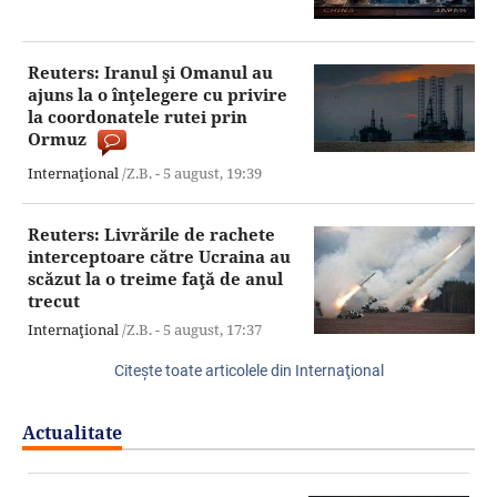
Reuters: Iranul şi Omanul au
ajuns la o înţelegere cu privire
la coordonatele rutei prin
Ormuz
Internaţional
/Z.B. -
5 august,
19:39
Reuters: Livrările de rachete
interceptoare către Ucraina au
scăzut la o treime faţă de anul
trecut
Internaţional
/Z.B. -
5 august,
17:37
Citeşte toate articolele din Internaţional
Actualitate