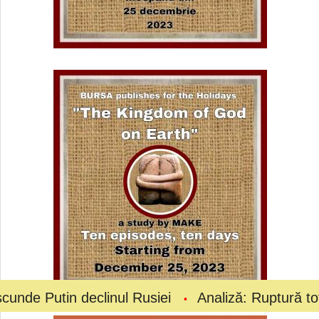
declinul Rusiei
Analiză: Ruptură totală la vârful