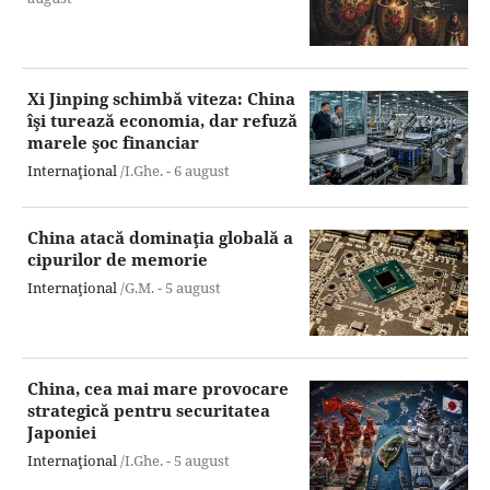
Xi Jinping schimbă viteza: China
îşi turează economia, dar refuză
marele şoc financiar
Internaţional
/I.Ghe. -
6 august
China atacă dominaţia globală a
cipurilor de memorie
Internaţional
/G.M. -
5 august
China, cea mai mare provocare
strategică pentru securitatea
Japoniei
Internaţional
/I.Ghe. -
5 august