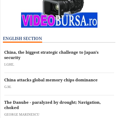
ENGLISH SECTION
China, the biggest strategic challenge to Japan's
security
I.GHE.
China attacks global memory chips dominance
G.M.
The Danube - paralyzed by drought; Navigation,
choked
GEORGE MARINESCU