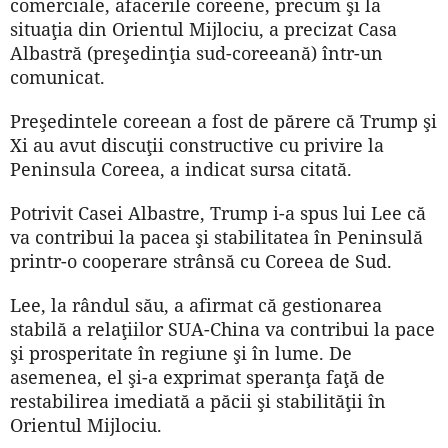
comerciale, afacerile coreene, precum şi la
situaţia din Orientul Mijlociu, a precizat Casa
Albastră (preşedinţia sud-coreeană) într-un
comunicat.
Preşedintele coreean a fost de părere că Trump şi
Xi au avut discuţii constructive cu privire la
Peninsula Coreea, a indicat sursa citată.
Potrivit Casei Albastre, Trump i-a spus lui Lee că
va contribui la pacea şi stabilitatea în Peninsulă
printr-o cooperare strânsă cu Coreea de Sud.
Lee, la rândul său, a afirmat că gestionarea
stabilă a relaţiilor SUA-China va contribui la pace
şi prosperitate în regiune şi în lume. De
asemenea, el şi-a exprimat speranţa faţă de
restabilirea imediată a păcii şi stabilităţii în
Orientul Mijlociu.