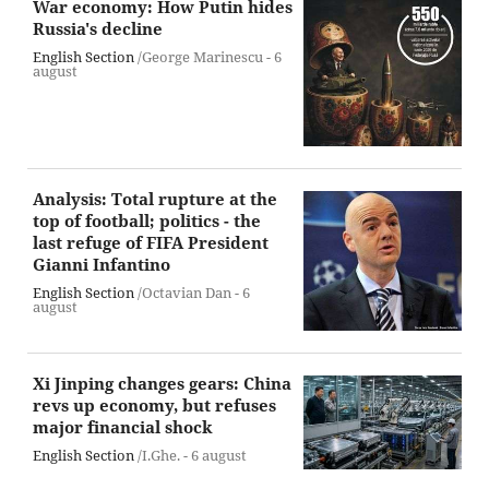
War economy: How Putin hides
Russia's decline
English Section
/George Marinescu -
6
august
Analysis: Total rupture at the
top of football; politics - the
last refuge of FIFA President
Gianni Infantino
English Section
/Octavian Dan -
6
august
Xi Jinping changes gears: China
revs up economy, but refuses
major financial shock
English Section
/I.Ghe. -
6 august