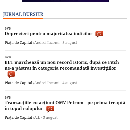
JURNAL BURSIER
BVB
Deprecieri pentru majoritatea indicilor
Piaţa de Capital
/Andrei Iacomi -
5 august
BVB
BET marchează un nou record istoric, după ce Fitch
ne-a păstrat în categoria recomandată investiţiilor
Piaţa de Capital
/Andrei Iacomi -
4 august
BVB
Tranzacţiile cu acţiuni OMV Petrom - pe prima treaptă
în topul rulajului
Piaţa de Capital
/A.I. -
3 august