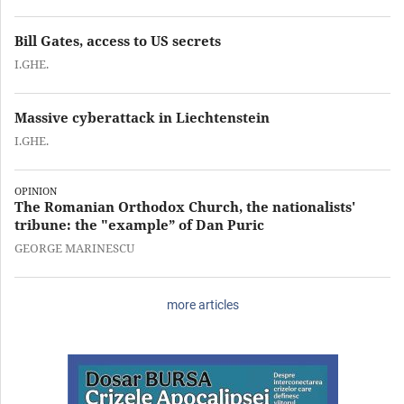
Bill Gates, access to US secrets
I.GHE.
Massive cyberattack in Liechtenstein
I.GHE.
OPINION
The Romanian Orthodox Church, the nationalists'
tribune: the "example” of Dan Puric
GEORGE MARINESCU
more articles