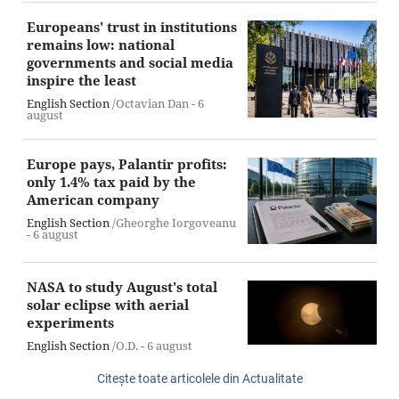
Europeans' trust in institutions
remains low: national
governments and social media
inspire the least
English Section
/Octavian Dan -
6
august
Europe pays, Palantir profits:
only 1.4% tax paid by the
American company
English Section
/Gheorghe Iorgoveanu
-
6 august
NASA to study August's total
solar eclipse with aerial
experiments
English Section
/O.D. -
6 august
Citeşte toate articolele din Actualitate