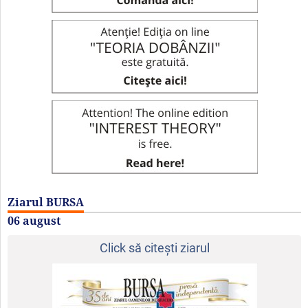
Ziarul BURSA
06 august
Click să citeşti ziarul