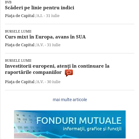
BVB
Scăderi pe linie pentru indici
Piaţa de Capital
/A.I. -
31 iulie
BURSELE LUMII
Curs mixt în Europa, avans în SUA
Piaţa de Capital
/A.V. -
31 iulie
BURSELE LUMII
Investitorii europeni, atenţi în continuare la
raportările companiilor
Piaţa de Capital
/A.V. -
30 iulie
mai multe articole