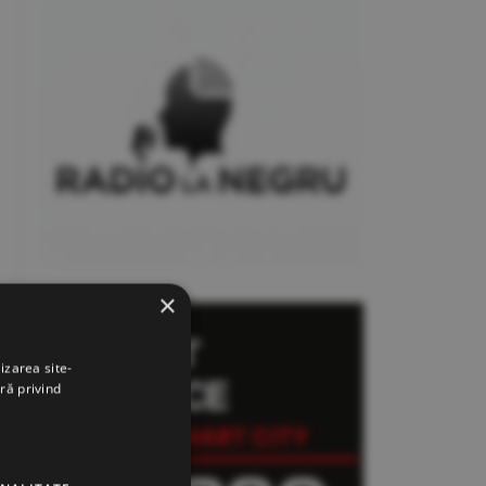
×
izarea site-
ră privind