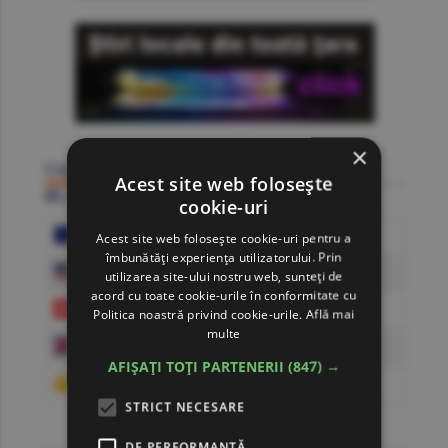
×
Curs valutar BNR
Acest site web folosește
05 Aug. 2026
cookie-uri
Euro
5.2489
Acest site web folosește cookie-uri pentru a
îmbunătăți experiența utilizatorului. Prin
Dolar SUA
4.5480
utilizarea site-ului nostru web, sunteți de
acord cu toate cookie-urile în conformitate cu
Franc elveţian
5.6210
Politica noastră privind cookie-urile.
Află mai
multe
Liră sterlină
6.1244
AFIȘAȚI TOȚI PARTENERII
(847) →
Gram de aur
607.9521
STRICT NECESARE
convertor valutar
DE PERFORMANȚĂ