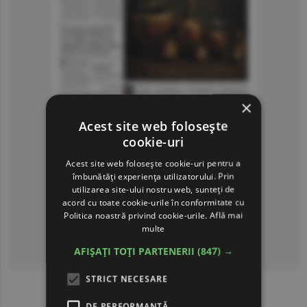
×
Acest site web folosește
cookie-uri
Acest site web folosește cookie-uri pentru a
îmbunătăți experiența utilizatorului. Prin
utilizarea site-ului nostru web, sunteți de
acord cu toate cookie-urile în conformitate cu
Politica noastră privind cookie-urile.
Află mai
multe
Consultă arhiva ziarului
AFIȘAȚI TOȚI PARTENERII
(847) →
STRICT NECESARE
DE PERFORMANȚĂ