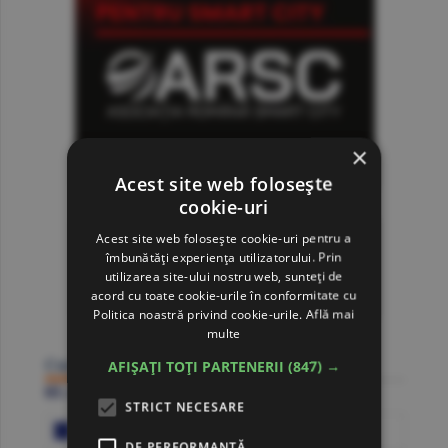
×
Acest site web folosește
cookie-uri
Acest site web folosește cookie-uri pentru a
îmbunătăți experiența utilizatorului. Prin
utilizarea site-ului nostru web, sunteți de
acord cu toate cookie-urile în conformitate cu
Politica noastră privind cookie-urile.
Află mai
multe
Curs valutar BNR
AFIȘAȚI TOȚI PARTENERII
(847) →
05 Aug. 2026
STRICT NECESARE
Euro
5.2489
DE PERFORMANȚĂ