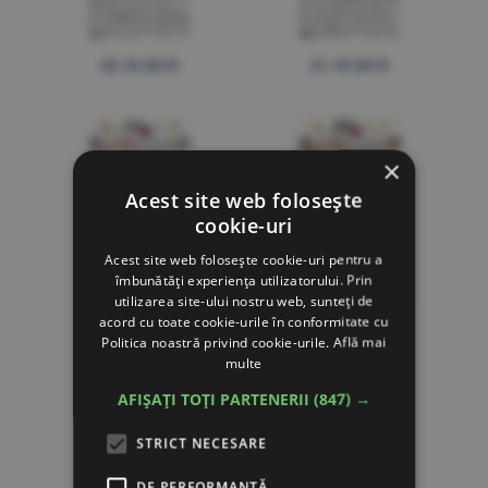
22.10.2015
21.10.2015
×
Acest site web folosește
cookie-uri
Acest site web folosește cookie-uri pentru a
îmbunătăți experiența utilizatorului. Prin
utilizarea site-ului nostru web, sunteți de
acord cu toate cookie-urile în conformitate cu
20.10.2015
19.10.2015
Politica noastră privind cookie-urile.
Află mai
multe
AFIȘAȚI TOȚI PARTENERII
(847) →
STRICT NECESARE
DE PERFORMANȚĂ