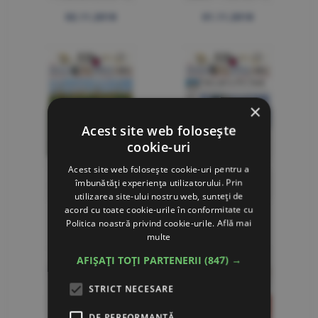
02.11.2018
01.11.2018
×
Acest site web folosește
cookie-uri
Acest site web folosește cookie-uri pentru a
îmbunătăți experiența utilizatorului. Prin
utilizarea site-ului nostru web, sunteți de
acord cu toate cookie-urile în conformitate cu
31.10.2018
30.10.2018
Politica noastră privind cookie-urile.
Află mai
multe
AFIȘAȚI TOȚI PARTENERII
(847) →
STRICT NECESARE
DE PERFORMANȚĂ