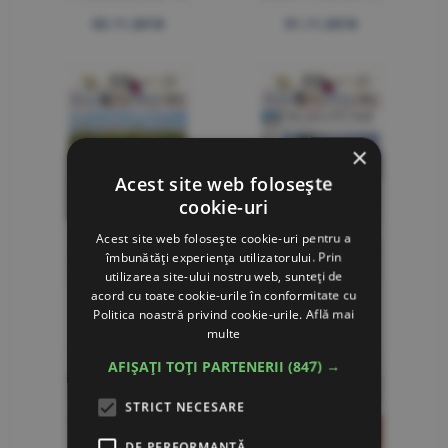
02.11.2018
01.11.2018
×
Acest site web folosește
cookie-uri
Acest site web folosește cookie-uri pentru a
îmbunătăți experiența utilizatorului. Prin
utilizarea site-ului nostru web, sunteți de
acord cu toate cookie-urile în conformitate cu
31.10.2018
30.10.2018
Politica noastră privind cookie-urile.
Află mai
multe
AFIȘAȚI TOȚI PARTENERII
(847) →
STRICT NECESARE
DE PERFORMANȚĂ