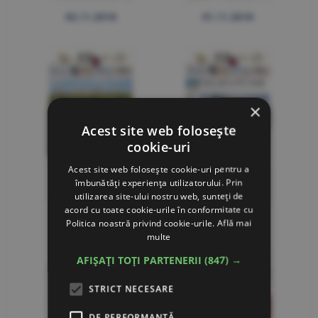
02.11.2018
01.11.2018
×
Acest site web folosește
cookie-uri
Acest site web folosește cookie-uri pentru a
îmbunătăți experiența utilizatorului. Prin
utilizarea site-ului nostru web, sunteți de
acord cu toate cookie-urile în conformitate cu
31.10.2018
30.10.2018
Politica noastră privind cookie-urile.
Află mai
multe
AFIȘAȚI TOȚI PARTENERII
(847) →
STRICT NECESARE
DE PERFORMANȚĂ