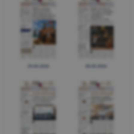
29.05.2026
28.05.2026