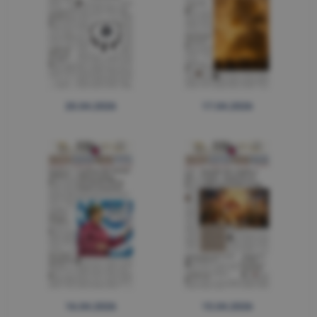
20.04.2026
17.04.2026
16.04.2026
15.04.2026