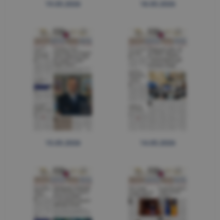
19.05.2026
18.05.2026
15.05.2026
14.05.2026