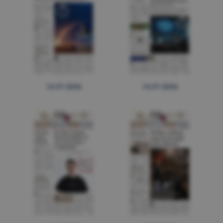
15.07.2026
14.07.2026