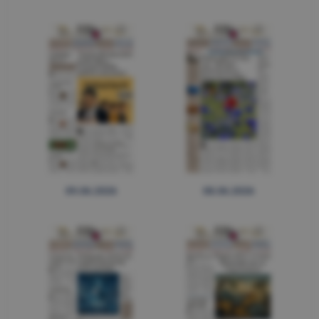
09.06.2026
08.06.2026