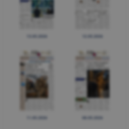
13.05.2026
12.05.2026
11.05.2026
08.05.2026