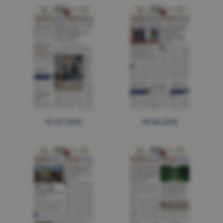
01.07.2026
30.06.2026