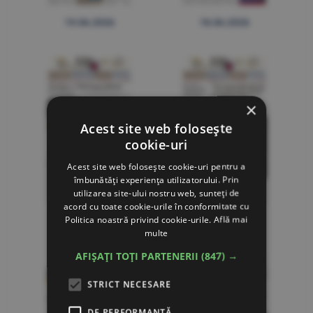
19.06.2026
18.06.2026
×
Acest site web folosește
cookie-uri
Acest site web folosește cookie-uri pentru a
îmbunătăți experiența utilizatorului. Prin
utilizarea site-ului nostru web, sunteți de
acord cu toate cookie-urile în conformitate cu
Politica noastră privind cookie-urile.
Află mai
17.06.2026
16.06.2026
multe
AFIȘAȚI TOȚI PARTENERII
(847) →
STRICT NECESARE
DE PERFORMANȚĂ