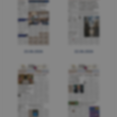
23.06.2026
22.06.2026