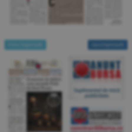
Prima Pagină [pdf]