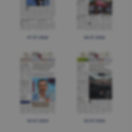
07.07.2026
06.07.2026
03.07.2026
02.07.2026