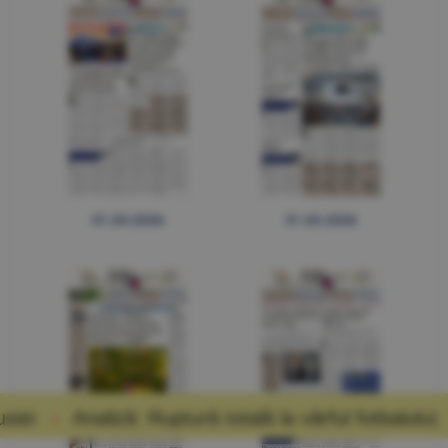
01.04.2026
31.03.2026
ptură totală la vârful fotbalului; politicul - ultimul 