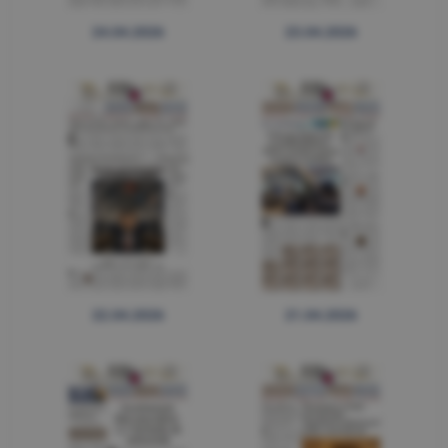
24.04.2026
23.04.2026
22.04.2026
21.04.2026