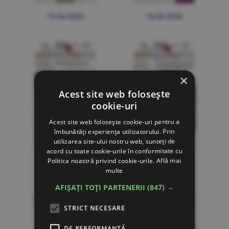
19.06.2026
18.06.2026
×
Acest site web folosește
cookie-uri
Acest site web folosește cookie-uri pentru a
îmbunătăți experiența utilizatorului. Prin
utilizarea site-ului nostru web, sunteți de
acord cu toate cookie-urile în conformitate cu
Politica noastră privind cookie-urile.
Află mai
17.06.2026
16.06.2026
multe
AFIȘAȚI TOȚI PARTENERII
(847) →
STRICT NECESARE
DE PERFORMANȚĂ