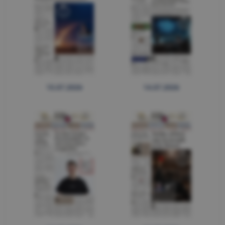
15.07.2026
14.07.2026