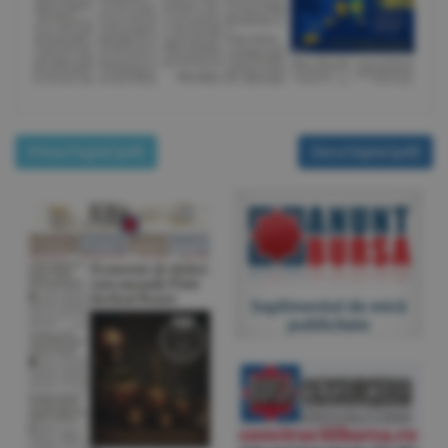
Prima Pagină [pdf]