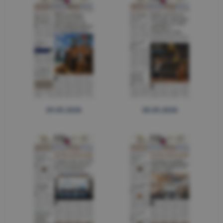
29.05.2026
28.05.2026