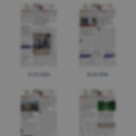
01.07.2026
30.06.2026