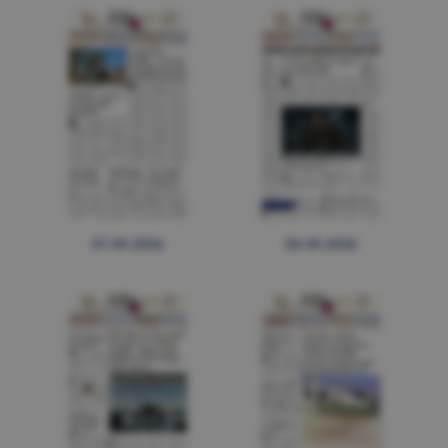
07.05.2026
06.05.2026