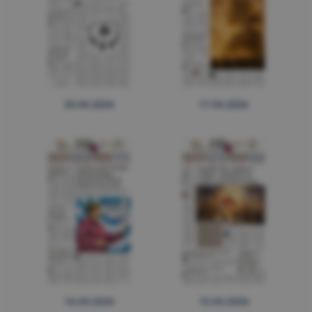
20.04.2026
17.04.2026
16.04.2026
15.04.2026