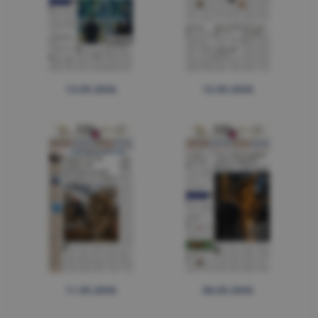
13.05.2026
12.05.2026
11.05.2026
08.05.2026