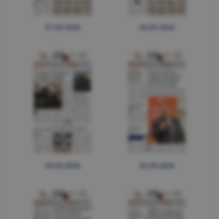
27.05.2026
26.05.2026
25.05.2026
22.05.2026