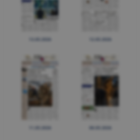
13.05.2026
12.05.2026
11.05.2026
08.05.2026