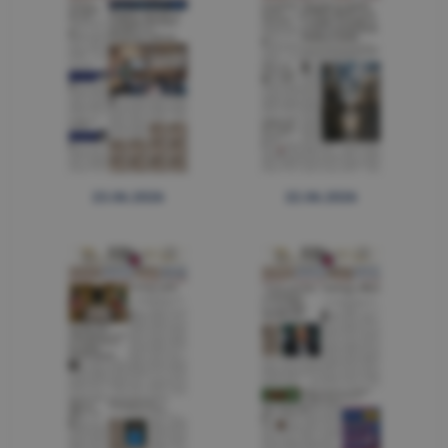
23.06.2026
22.06.2026