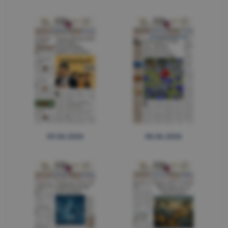
09.06.2026
08.06.2026