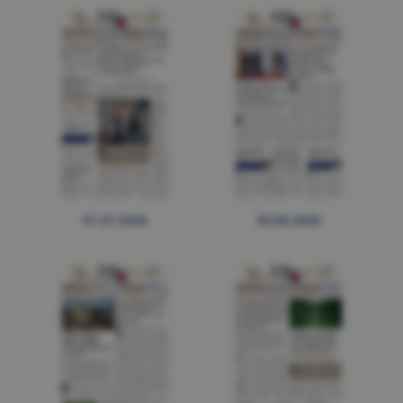
01.07.2026
30.06.2026