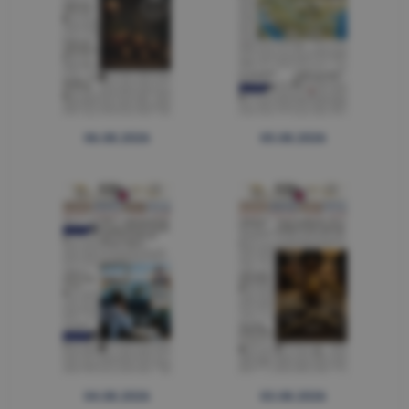
06.08.2026
05.08.2026
04.08.2026
03.08.2026