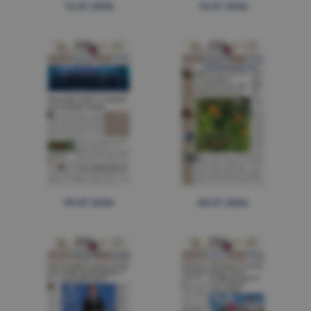
13.07.2026
10.07.2026
09.07.2026
08.07.2026