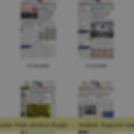
01.04.2026
31.03.2026
siei
Analiză: Ruptură totală la vârful fotbalului; 