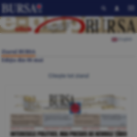
English
Ziarul BURSA
Ediţia din
06 mai
Citeşte tot ziarul