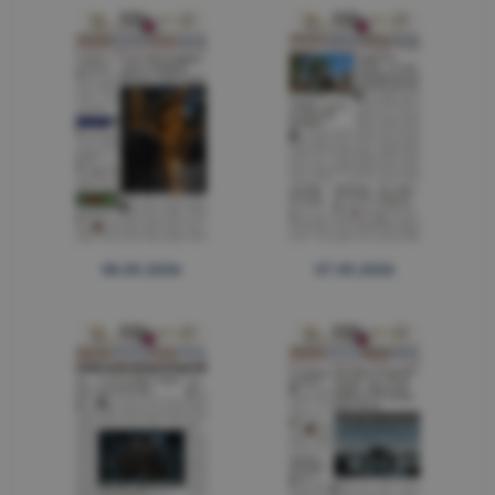
08.05.2026
07.05.2026