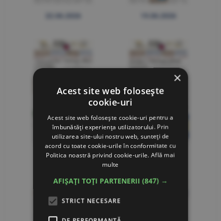
22.06.2026
19.06.2026
×
Acest site web folosește
cookie-uri
Acest site web folosește cookie-uri pentru a
îmbunătăți experiența utilizatorului. Prin
utilizarea site-ului nostru web, sunteți de
acord cu toate cookie-urile în conformitate cu
Politica noastră privind cookie-urile.
Află mai
18.06.2026
17.06.2026
multe
AFIȘAȚI TOȚI PARTENERII
(847) →
STRICT NECESARE
DE PERFORMANȚĂ