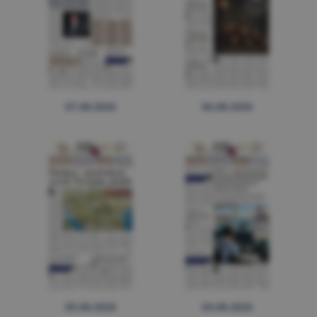
07.08.2026
06.08.2026
05.08.2026
04.08.2026