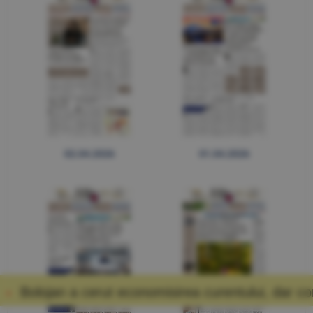
02.04.2026
01.04.2026
conomisirea curentului, dar consumul a rămas acela