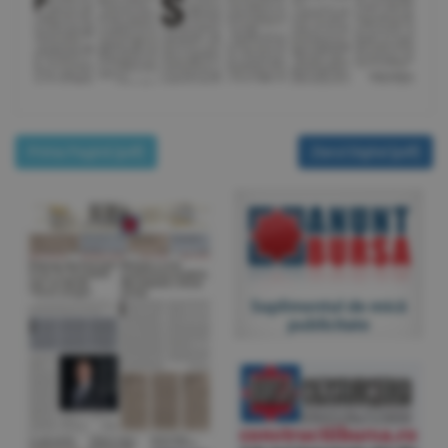
Prima Pagină [pdf]