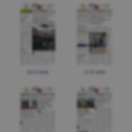
02.07.2026
01.07.2026