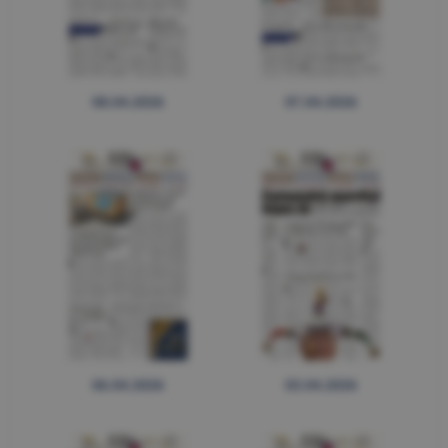
08.04.2026
07.04.2026
06.04.2026
03.04.2026