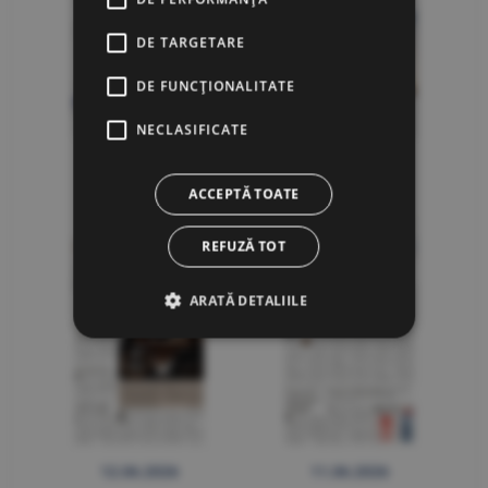
DE TARGETARE
DE FUNCŢIONALITATE
NECLASIFICATE
16.06.2026
15.06.2026
ACCEPTĂ TOATE
REFUZĂ TOT
ARATĂ DETALIILE
12.06.2026
11.06.2026