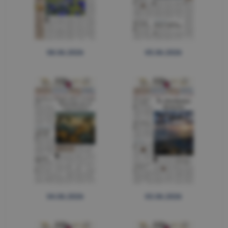
08.06.2026
05.06.2026
04.06.2026
03.06.2026