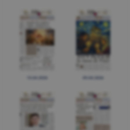
15.04.2026
09.04.2026