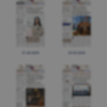
01.06.2026
29.05.2026