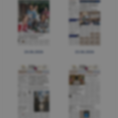
24.06.2026
23.06.2026