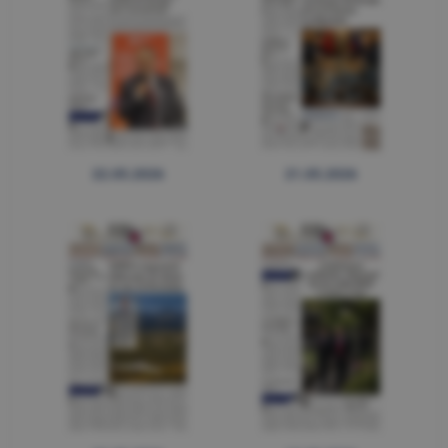
22.05.2026
21.05.2026