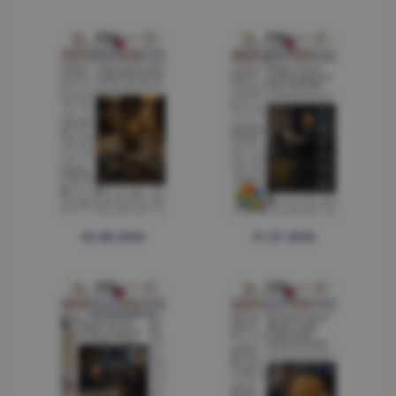
03.08.2026
31.07.2026