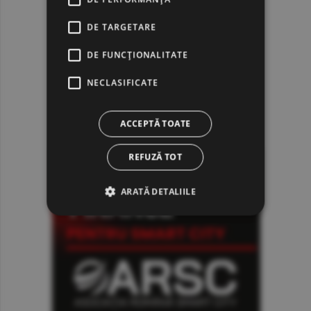
DE TARGETARE
DE FUNCŢIONALITATE
NECLASIFICATE
ACCEPTĂ TOATE
REFUZĂ TOT
ARATĂ DETALIILE