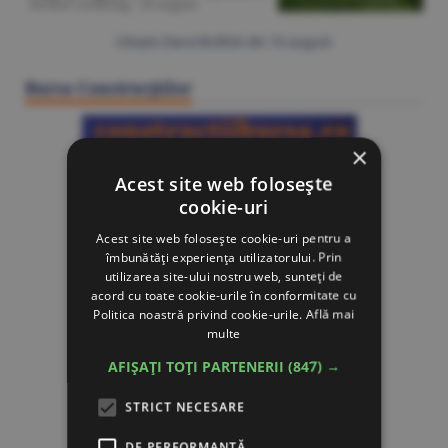
broker Goldring -
10 august
Citeşte Ziarul BURSA din
10 august
Bursa Construcţiilor
×
Acest site web folosește
cookie-uri
Acest site web folosește cookie-uri pentru a
îmbunătăți experiența utilizatorului. Prin
utilizarea site-ului nostru web, sunteți de
acord cu toate cookie-urile în conformitate cu
Politica noastră privind cookie-urile.
Află mai
multe
AFIȘAȚI TOȚI PARTENERII
(847) →
STRICT NECESARE
www.constructiibursa.ro
DE PERFORMANȚĂ