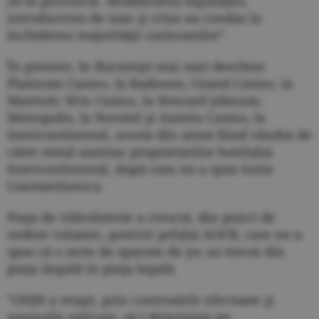
20 în provincie. Modificarea legislaţiei,
introducerea de taxe şi criza au condus la
închiderea majorităţii cazinourilor".
În prezent, în Bucureşti mai sunt deschise
Platinum Casino, la Radisson; Grand Casino, la
Marriott; Win Casino, la Howard Johnson;
Metropolis, la Novotel şi Austria Casino, la
Intercontinental, acesta din urmă fiind vândut de
către statul austriac proprietarilor hotelului
Intercontinental, după cum ne-a spus Sorin
Constantinescu.
Piaţa de videoloterie a crescut, din punct de
vedere volumic, potrivit şefului AOCR, care ne-a
spus că o serie de aparate de joc au trecut din
piaţa ilegală în piaţa legală.
"ONJN a reuşit, prin controalele efectuate şi
amenzile aplicate, să-i determine pe