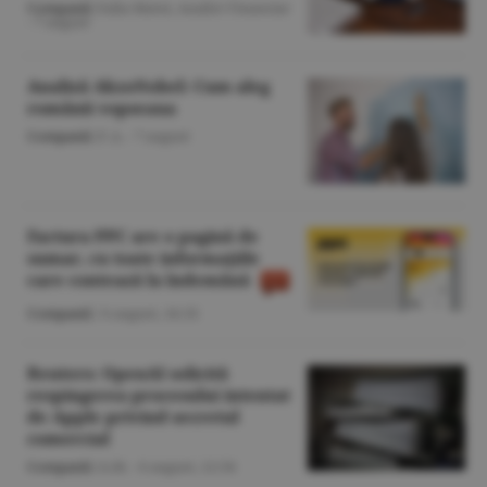
Companii
/Iulia Matei, Analist Financiar
-
7 august
Analiză AkzoNobel: Cum aleg
românii vopseaua
Companii
/F.A. -
7 august
Factura PPC are o pagină de
sumar, cu toate informaţiile
care contează la îndemână
Companii
/
6 august,
16:35
Reuters: OpenAI solicită
respingerea procesului intentat
de Apple privind secretul
comercial
Companii
/A.M. -
6 august,
12:56