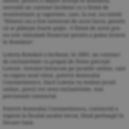
online, pentru a obţine licenţă în România,
necesită un contract încheiat cu o firmă de
monitorizare şi raportare, care, la noi, nu există:
"Nimeni nu a fost interesat de acest lucru, pentru
că se plăteşte foarte puţin. O firmă de acest gen
nu este stimulată financiar pentru a putea investi
în România".
Loteria Română a încheiat, în 2005, un contract
de exclusivitate cu grupul de firme greceşti
Lotrom -Intralot-Intracom pe jocurile online, care
va expira anul viitor, potrivit domnului
Constantinescu. Dacă Loteria va realiza jocuri
online, grecii vor avea exclusivitate, mai
precizează contractul.
Potrivit domnului Constantinescu, contractul a
expirat la finalul anului trecut, fiind prelungit în
fiecare lună.