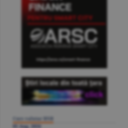
Curs valutar BNR
05 Aug. 2026