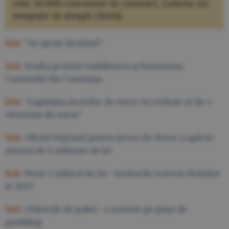
cele 10.000 convenite în contract, Loteria nu
reuşeşte să atragă clienţi.
link:
"Să oprim declinul!"
link:
Studiu privind reabilitarea şi funcţiunea
Cazinoului din Constanţa
link:
"Legislaţia jocurilor de noroc nu trebuie să fie o
chestiune de noroc"
link:
Oficiul Naţional pentru Jocuri de Noroc a aplicat
amenzi de 6 milioane de lei
link:
Peste 1 miliard de lei - veniturile Loteriei Române
în 2013
link:
Cluburile de poker - o noutate pe piaţa de
gambling