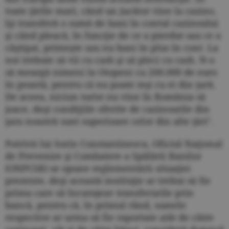
toate ţările mari, când un jucător vine la cazino,
îşi transferă o sumă de bani în contul cazinoului
şi când pleacă, în funcţie de ce a pierdut sau ce a
câştigat, primeşte sau nu bani în plus în cont. La
noi trebuie să vii cu cash şi să pleci cu cash. N-o
să meargă nimeni la Otopeni cu 200.000 de euro
în geantă, pentru că nu poate ieşi cu ei din ţară.
De aceea, niciun turist nu vine în România să
joace, deşi condiţiile oferite de cazinourile din
ţara noastră sunt superioare celor din alte ţări".
Potrivit lui Sorin Constantinescu, Oficiul Naţional
de Prevenire şi Combatere a Spălării Banilor
(ONPCSB) se opune reglementării situaţiei
prezente, deşi această instituţie ar trebui să fie
prima care să încurajeze transferurile prin
bancă, pentru că, în primul rând, sumele
respective ar urma să fie raportate atât de către