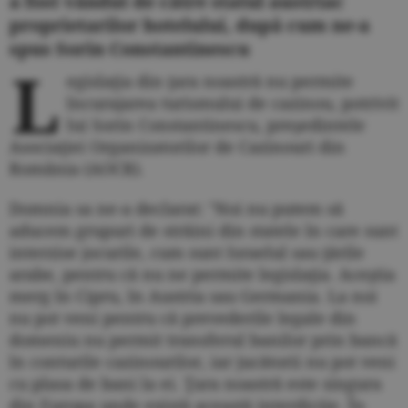
a fost vândut de către statul austriac
proprietarilor hotelului, după cum ne-a
spus Sorin Constantinescu
L
egislaţia din ţara noastră nu permite
încurajarea turismului de cazinou, potrivit
lui Sorin Constantinescu, preşedintele
Asociaţiei Organizatorilor de Cazinouri din
România (AOCR).
Domnia sa ne-a declarat: "Noi nu putem să
aducem grupuri de străini din statele în care sunt
interzise jocurile, cum sunt Israelul sau ţările
arabe, pentru că nu ne permite legislaţia. Aceştia
merg în Cipru, în Austria sau Germania. La noi
nu pot veni pentru că prevederile legale din
domeniu nu permit transferul banilor prin bancă
în conturile cazinourilor, iar jucătorii nu pot veni
cu plasa de bani la ei. Ţara noastră este singura
din Europa unde există această interdicţie. În