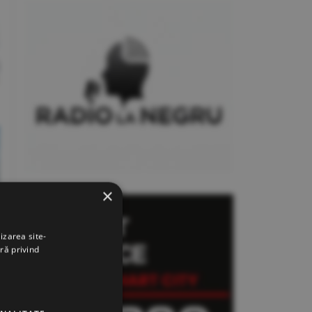
×
izarea site-
ră privind