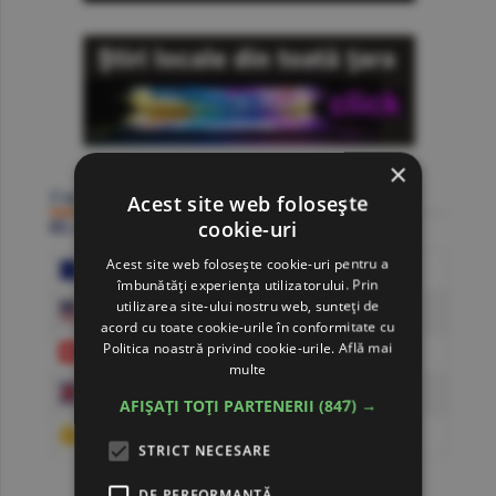
×
Curs valutar BNR
Acest site web folosește
05 Aug. 2026
cookie-uri
Acest site web folosește cookie-uri pentru a
Euro
5.2489
îmbunătăți experiența utilizatorului. Prin
utilizarea site-ului nostru web, sunteți de
Dolar SUA
4.5480
acord cu toate cookie-urile în conformitate cu
Politica noastră privind cookie-urile.
Află mai
Franc elveţian
5.6210
multe
Liră sterlină
6.1244
AFIȘAȚI TOȚI PARTENERII
(847) →
Gram de aur
607.9521
STRICT NECESARE
convertor valutar
DE PERFORMANȚĂ