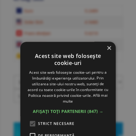
Euro
5.2489
Dolar SUA
4.5480
Franc elveţian
5.6210
Liră sterlină
6.1244
×
Acest site web folosește
Gram de aur
607.9521
cookie-uri
convertor valutar
Acest site web folosește cookie-uri pentru a
îmbunătăți experiența utilizatorului. Prin
»
utilizarea site-ului nostru web, sunteți de
acord cu toate cookie-urile în conformitate cu
=
?
Politica noastră privind cookie-urile.
Află mai
multe
mai multe cotaţii valutare
AFIȘAȚI TOȚI PARTENERII
(847) →
STRICT NECESARE
DE PERFORMANȚĂ