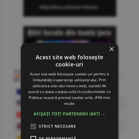
×
Acest site web folosește
cookie-uri
Curs valutar BNR
Acest site web folosește cookie-uri pentru a
05 Aug. 2026
îmbunătăți experiența utilizatorului. Prin
utilizarea site-ului nostru web, sunteți de
acord cu toate cookie-urile în conformitate cu
Euro
5.2489
Politica noastră privind cookie-urile.
Află mai
multe
Dolar SUA
4.5480
AFIȘAȚI TOȚI PARTENERII
(847) →
Franc elveţian
5.6210
STRICT NECESARE
Liră sterlină
6.1244
Gram de aur
607.9521
DE PERFORMANȚĂ