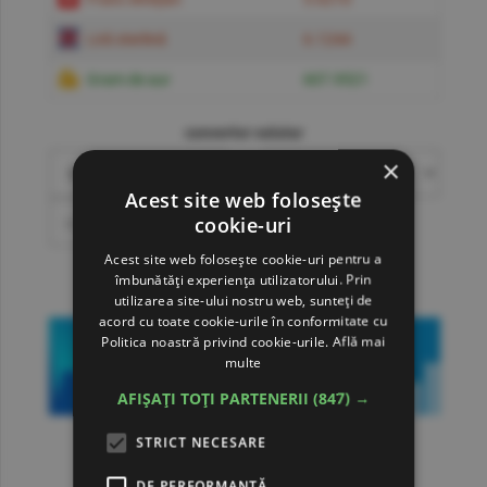
Liră sterlină
6.1244
Gram de aur
607.9521
convertor valutar
×
»
Acest site web folosește
=
?
cookie-uri
Acest site web folosește cookie-uri pentru a
mai multe cotaţii valutare
îmbunătăți experiența utilizatorului. Prin
utilizarea site-ului nostru web, sunteți de
acord cu toate cookie-urile în conformitate cu
Politica noastră privind cookie-urile.
Află mai
multe
AFIȘAȚI TOȚI PARTENERII
(847) →
STRICT NECESARE
DE PERFORMANȚĂ