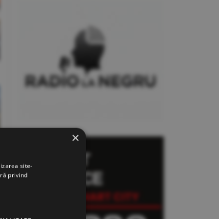
×
izarea site-
ră privind