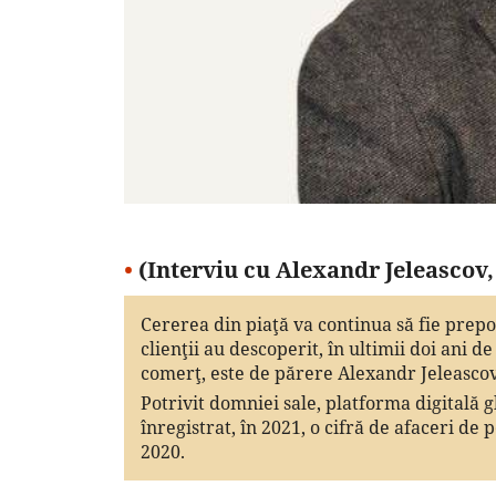
•
(Interviu cu Alexandr Jeleasco
Cererea din piaţă va continua să fie prepo
clienţii au descoperit, în ultimii doi ani d
comerţ, este de părere Alexandr Jeleasco
Potrivit domniei sale, platforma digitală
înregistrat, în 2021, o cifră de afaceri de 
2020.