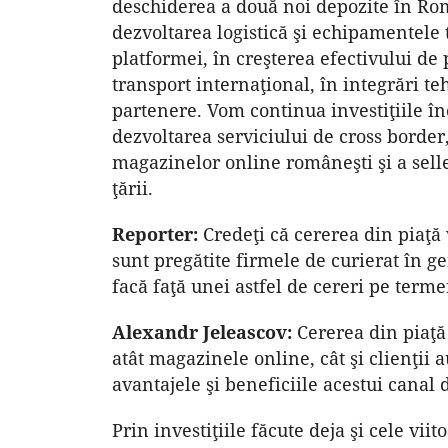
deschiderea a două noi depozite în Rom
dezvoltarea logistică şi echipamentele 
platformei, în creşterea efectivului de 
transport internaţional, în integrări t
partenere. Vom continua investiţiile î
dezvoltarea serviciului de cross border
magazinelor online româneşti şi a seller
ţării.
Reporter:
Credeţi că cererea din piaţă 
sunt pregătite firmele de curierat în 
facă faţă unei astfel de cereri pe term
Alexandr Jeleascov:
Cererea din piaţă
atât magazinele online, cât şi clienţii 
avantajele şi beneficiile acestui canal 
Prin investiţiile făcute deja şi cele vii