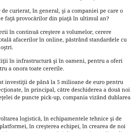
r de curierat, în general, şi a companiei pe care o
ce faţă provocărilor din piaţă în ultimul an?
rii în continuă creştere a volumelor, cerere
tală afacerilor în online, păstrând standardele cu
oştri.
iţii în infrastructură şi în oameni, pentru a oferi
tru a onora toate cererile.
t investiţii de până la 5 milioane de euro pentru
ecţionate, în principal, către deschiderea a două noi
reţelei de puncte pick-up, compania vizând dublarea
voltarea logistică, în echipamentele tehnice şi de
platformei, în creşterea echipei, în crearea de noi