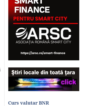
i
Curs valutar BNR