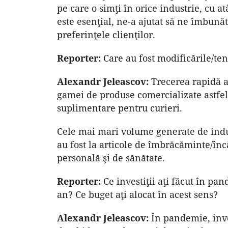
pe care o simţi în orice industrie, cu a
este esenţial, ne-a ajutat să ne îmbună
preferinţele clienţilor.
Reporter:
Care au fost modificările/te
Alexandr Jeleascov:
Trecerea rapidă a 
gamei de produse comercializate astfel
suplimentare pentru curieri.
Cele mai mari volume generate de indu
au fost la articole de îmbrăcăminte/încă
personală şi de sănătate.
Reporter:
Ce investiţii aţi făcut în pan
an? Ce buget aţi alocat în acest sens?
Alexandr Jeleascov:
În pandemie, inves