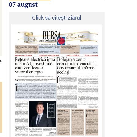
07 august
Click să citeşti ziarul
ia