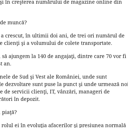
l şi în creşterea numărului de magazine online din
a de muncă?
crescut, în ultimii doi ani, de trei ori numărul de
e clienţi şi a volumului de colete transportate.
să ajungem la 140 de angajaţi, dintre care 70 vor fi
t an.
nele de Sud şi Vest ale României, unde sunt
 de dezvoltare sunt puse la punct şi unde urmează no
 de servicii clienţi, IT, vânzări, manageri de
ători în depozit.
 piaţă?
 rolul ei în evoluţia afacerilor şi presiunea normală