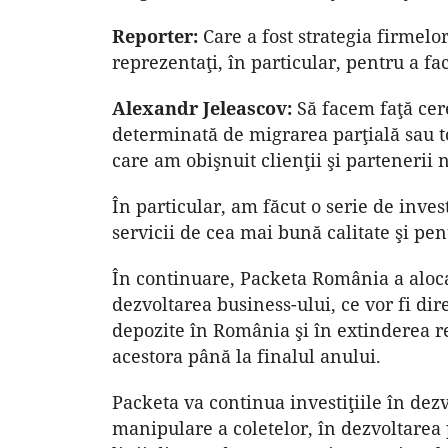
Reporter:
Care a fost strategia firmelo
reprezentaţi, în particular, pentru a fa
Alexandr Jeleascov:
Să facem faţă cere
determinată de migrarea parţială sau to
care am obişnuit clienţii şi partenerii n
În particular, am făcut o serie de invest
servicii de cea mai bună calitate şi pen
În continuare, Packeta România a aloca
dezvoltarea business-ului, ce vor fi dir
depozite în România şi în extinderea 
acestora până la finalul anului.
Packeta va continua investiţiile în dez
manipulare a coletelor, în dezvoltarea 