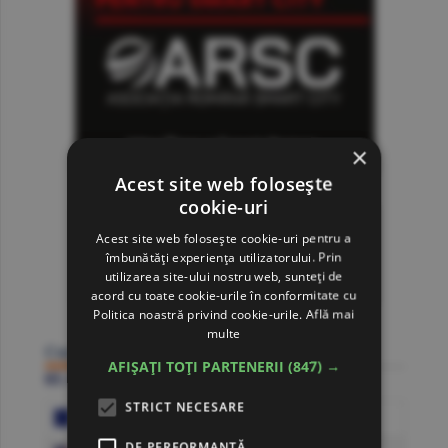
×
Acest site web folosește
cookie-uri
Acest site web folosește cookie-uri pentru a
îmbunătăți experiența utilizatorului. Prin
utilizarea site-ului nostru web, sunteți de
acord cu toate cookie-urile în conformitate cu
Politica noastră privind cookie-urile.
Află mai
multe
Curs valutar BNR
AFIȘAȚI TOȚI PARTENERII
(847) →
05 Aug. 2026
STRICT NECESARE
Euro
5.2489
DE PERFORMANȚĂ