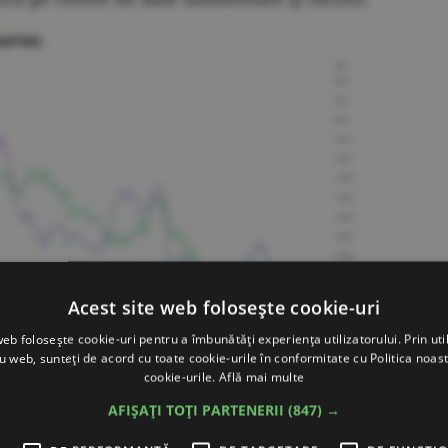
Acest site web folosește cookie-uri
web folosește cookie-uri pentru a îmbunătăți experiența utilizatorului. Prin util
ru web, sunteți de acord cu toate cookie-urile în conformitate cu Politica noast
cookie-urile.
Află mai multe
AFIȘAȚI TOȚI PARTENERII
(847) →
rtie): venituri 27,9 miliarde dolari (+8%); profit pe