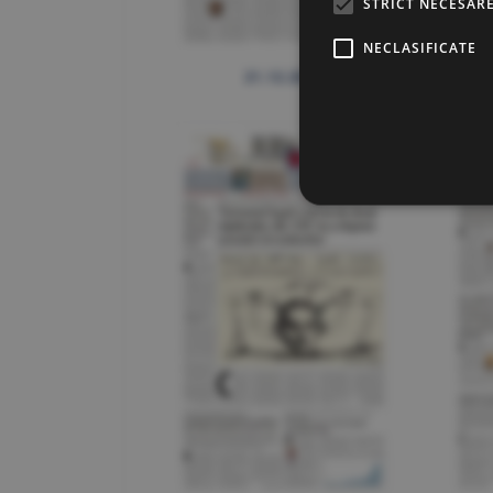
STRICT NECESAR
NECLASIFICATE
21.12.2021