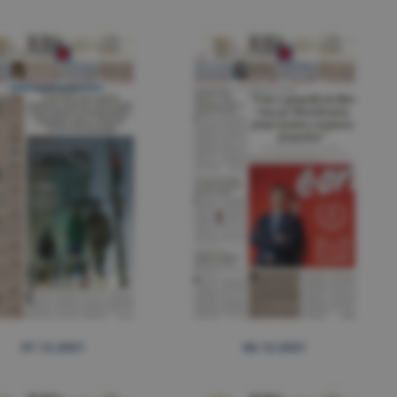
07.12.2021
06.12.2021