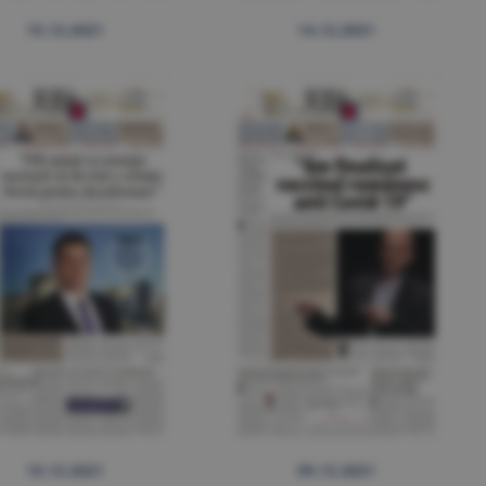
15.12.2021
14.12.2021
10.12.2021
09.12.2021