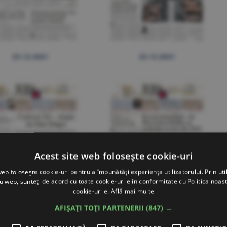
23.12.2021
22.12.2021
Acest site web folosește cookie-uri
web folosește cookie-uri pentru a îmbunătăți experiența utilizatorului. Prin util
ru web, sunteți de acord cu toate cookie-urile în conformitate cu Politica noast
cookie-urile.
Află mai multe
AFIȘAȚI TOȚI PARTENERII
(847) →