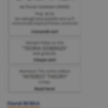
Ziarul BURSA