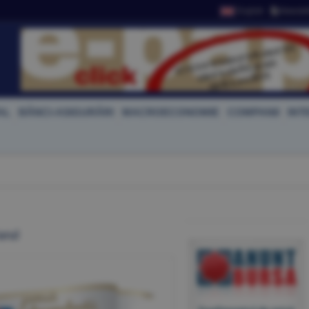
English
Newslet
AL
BĂNCI-ASIGURĂRI
MACROECONOMIE
COMPANII
INT
arul