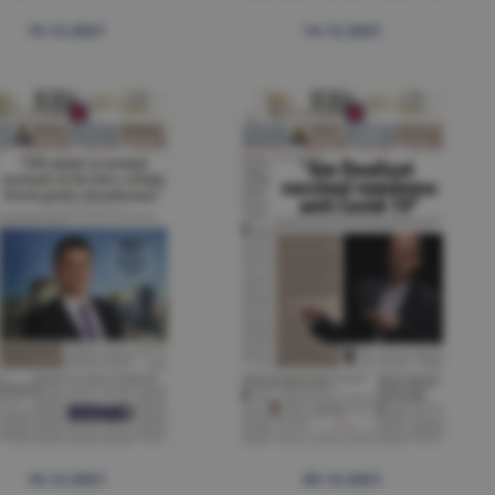
15.12.2021
14.12.2021
10.12.2021
09.12.2021