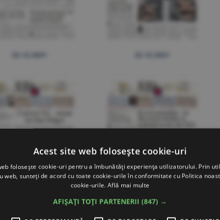
23.12.2021
22.12.2021
Acest site web folosește cookie-uri
web folosește cookie-uri pentru a îmbunătăți experiența utilizatorului. Prin util
ru web, sunteți de acord cu toate cookie-urile în conformitate cu Politica noast
cookie-urile.
Află mai multe
AFIȘAȚI TOȚI PARTENERII
(847) →