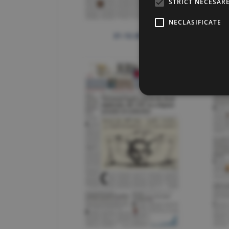
STRICT NECESAR
NECLASIFICATE
21.12.2021