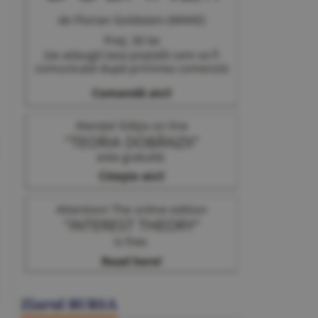
Ziarul BURSA