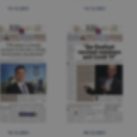
15.12.2021
14.12.2021
10.12.2021
09.12.2021