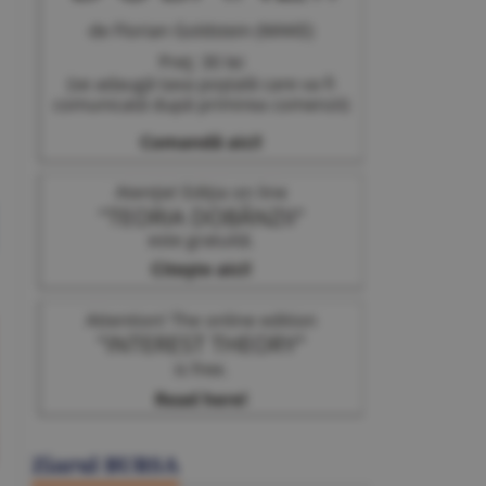
Ziarul BURSA