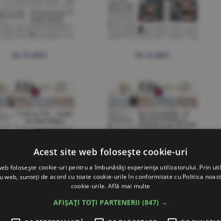
23.12.2021
22.12.2021
Acest site web folosește cookie-uri
web folosește cookie-uri pentru a îmbunătăți experiența utilizatorului. Prin util
ru web, sunteți de acord cu toate cookie-urile în conformitate cu Politica noast
cookie-urile.
Află mai multe
AFIȘAȚI TOȚI PARTENERII
(847) →