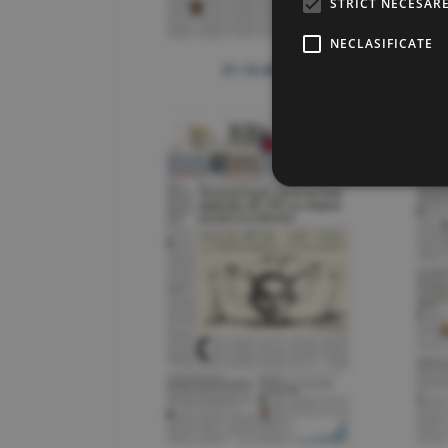
STRICT NECESAR
NECLASIFICATE
21.12.2021