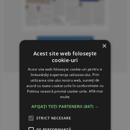
×
Acest site web folosește
cookie-uri
Consultă arhiva ziarului
Acest site web folosește cookie-uri pentru a
îmbunătăți experiența utilizatorului. Prin
utilizarea site-ului nostru web, sunteți de
acord cu toate cookie-urile în conformitate cu
Politica noastră privind cookie-urile.
Află mai
multe
AFIȘAȚI TOȚI PARTENERII
(847) →
STRICT NECESARE
DE PERFORMANȚĂ