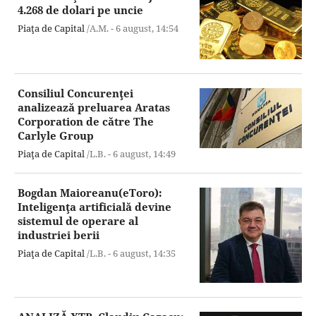
4.268 de dolari pe uncie
Piaţa de Capital
/A.M. -
6 august,
14:54
Consiliul Concurenţei
analizează preluarea Aratas
Corporation de către The
Carlyle Group
Piaţa de Capital
/L.B. -
6 august,
14:49
Bogdan Maioreanu(eToro):
Inteligenţa artificială devine
sistemul de operare al
industriei berii
Piaţa de Capital
/L.B. -
6 august,
14:35