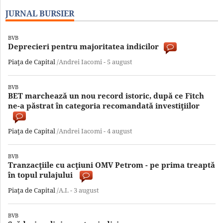
JURNAL BURSIER
BVB
Deprecieri pentru majoritatea indicilor
Piaţa de Capital
/Andrei Iacomi -
5 august
BVB
BET marchează un nou record istoric, după ce Fitch
ne-a păstrat în categoria recomandată investiţiilor
Piaţa de Capital
/Andrei Iacomi -
4 august
BVB
Tranzacţiile cu acţiuni OMV Petrom - pe prima treaptă
în topul rulajului
Piaţa de Capital
/A.I. -
3 august
BVB