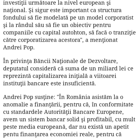
investiţii următoare la nivel european şi
naţional. Şi sigur este important ca structura
fondului să fie modelată pe un model corporatist
şi la rândul său să fie un obiectiv pentru
companiile cu capital autohton, să facă o tranziţie
către corporatizarea acestora", a menţionat
Andrei Pop.
În privinţa Băncii Naţionale de Dezvoltare,
deputatul consideră că suma de un miliard lei ce
reprezintă capitalizarea iniţială a viitoarei
instituţii bancare este insuficientă.
Andrei Pop susţine: "În România asistăm la o
anomalie a finanţării, pentru că, în conformitate
cu standardele Autorităţii Bancare Europene,
avem un sistem bancar solid şi profitabil, cu mult
peste media europeană, dar nu există un apetit
pentu finanţarea economiei reale, pentru că