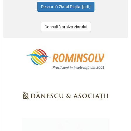
Consultă arhiva ziarului