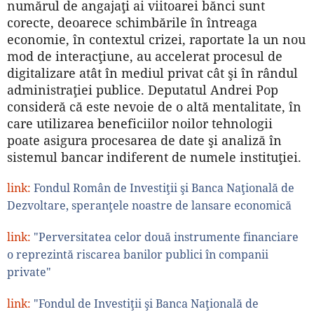
numărul de angajaţi ai viitoarei bănci sunt
corecte, deoarece schimbările în întreaga
economie, în contextul crizei, raportate la un nou
mod de interacţiune, au accelerat procesul de
digitalizare atât în mediul privat cât şi în rândul
administraţiei publice. Deputatul Andrei Pop
consideră că este nevoie de o altă mentalitate, în
care utilizarea beneficiilor noilor tehnologii
poate asigura procesarea de date şi analiză în
sistemul bancar indiferent de numele instituţiei.
link:
Fondul Român de Investiţii şi Banca Naţională de
Dezvoltare, speranţele noastre de lansare economică
link:
"Perversitatea celor două instrumente financiare
o reprezintă riscarea banilor publici în companii
private"
link:
"Fondul de Investiţii şi Banca Naţională de