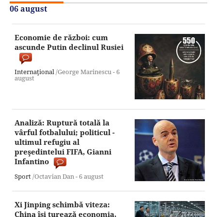
06 august
Economie de război: cum
ascunde Putin declinul Rusiei
Internaţional
/George Marinescu -
6
august
Analiză: Ruptură totală la
vârful fotbalului; politicul -
ultimul refugiu al
preşedintelui FIFA, Gianni
Infantino
Sport
/Octavian Dan -
6 august
Xi Jinping schimbă viteza:
China îşi turează economia,