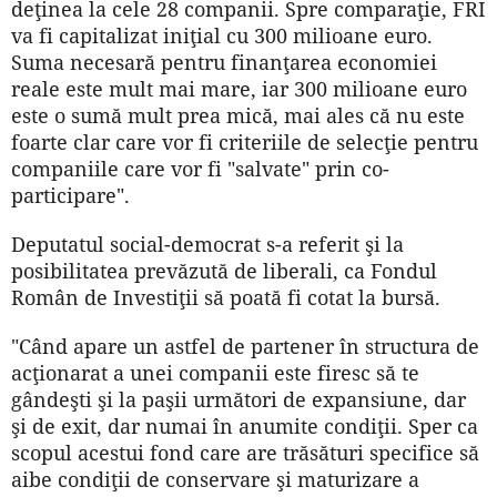
deţinea la cele 28 companii. Spre comparaţie, FRI
va fi capitalizat iniţial cu 300 milioane euro.
Suma necesară pentru finanţarea economiei
reale este mult mai mare, iar 300 milioane euro
este o sumă mult prea mică, mai ales că nu este
foarte clar care vor fi criteriile de selecţie pentru
companiile care vor fi "salvate" prin co-
participare".
Deputatul social-democrat s-a referit şi la
posibilitatea prevăzută de liberali, ca Fondul
Român de Investiţii să poată fi cotat la bursă.
"Când apare un astfel de partener în structura de
acţionarat a unei companii este firesc să te
gândeşti şi la paşii următori de expansiune, dar
şi de exit, dar numai în anumite condiţii. Sper ca
scopul acestui fond care are trăsături specifice să
aibe condiţii de conservare şi maturizare a