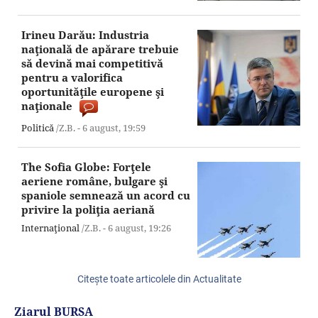
Irineu Darău: Industria
naţională de apărare trebuie
să devină mai competitivă
pentru a valorifica
oportunităţile europene şi
naţionale
Politică
/Z.B. -
6 august,
19:59
The Sofia Globe: Forţele
aeriene române, bulgare şi
spaniole semnează un acord cu
privire la poliţia aeriană
Internaţional
/Z.B. -
6 august,
19:26
Citeşte toate articolele din Actualitate
Ziarul BURSA