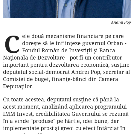
Andrei Pop
C
ele două mecanisme financiare pe care
doreşte să le înfiinţeze guvernul Orban -
Fondul Român de Investiţii şi Banca
Naţională de Dezvoltare - pot fi un contributor
important pentru dezvoltarea economică, susţine
deputatul social-democrat Andrei Pop, secretar al
Comisiei de buget, finanţe-bănci din Camera
Deputaţilor.
Cu toate acestea, deputatul susţine că până la
acest moment, analizând aplicarea programului
IMM Invest, credibilitatea Guvernului se rezumă
în a vinde "produse" pe hârtie, idei bune, dar
implementate prost şi greoi cu efect întârziat în