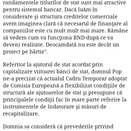
randamentele titlurilor de stat sunt mai atractive
pentru sistemul bancar. Dacă luăm în
considerare şi structura creditelor comerciale
avem imaginea clară că necesarul de finanţare al
companiilor este cu mult mult mai mare. Rămâne
să vedem cum va funcţiona BND după ce va
deveni realitate. Deocamdată nu este decât un
proiect pe hârtie".
Referitor la ajutorul de stat acordat prin
capitalizare viitoarei bănci de stat, domnul Pop
ne-a precizat că actualul Cadru Temporar adoptat
de Comisia Europeană a flexibilizat condiţiile de
structură ale ajutoarelor de stat şi presupune că
principalele condiţii fac în mare parte referire la
instrumentele de îndatorare şi măsuri de
recapitalizare.
Domnia sa consideră că prevederile privind