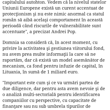
capitalului autohton. Vedem că la nivelul statelor
Uniunii Europene există un curent accentuat de
protecţionism şi nu este nimic anormal ca statul
român să aibă acelaşi comportament în această
perioadâ când riscurile de vulnerabilitate sunt
accentuate", a precizat Andrei Pop.
Domnia sa consideră că, în acest moment, cu
privire la activitatea şi gestiunea viitorului fond,
nu avem prea multe informaţii la care să ne
raportăm, dar că există un model asemănător de
mecanism, ca fond pentru infuzie de capital, în
Lituania, în sumă de 1 miliard euro.
"Important este cum şi ce va urmări partea de
due diligence, dar pentru asta avem nevoie şi de
o analiză multi-sectorială pentru identificarea
companiilor cu perspective, cu capacitate de
finanţare sau nu sub umbrela tipurilor de