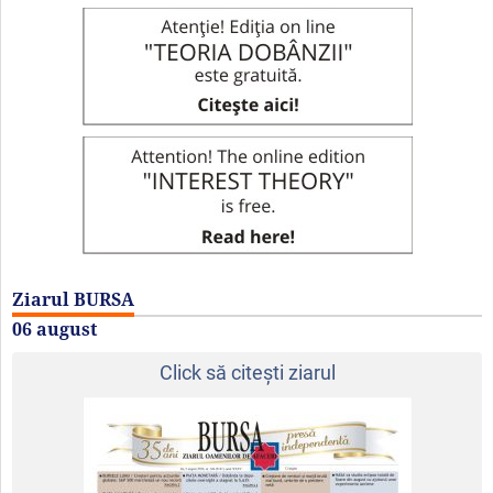
Ziarul BURSA
06 august
Click să citeşti ziarul