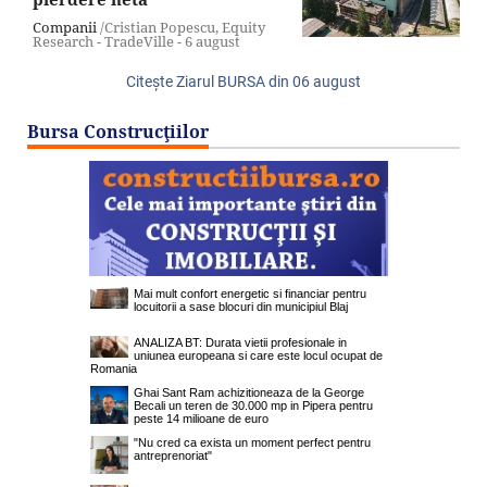
Companii
/Cristian Popescu, Equity
Research - TradeVille -
6 august
Citeşte Ziarul BURSA din
06 august
Bursa Construcţiilor