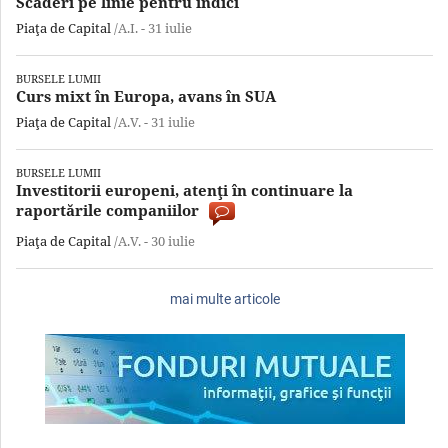
Scăderi pe linie pentru indici
Piaţa de Capital
/A.I. -
31 iulie
BURSELE LUMII
Curs mixt în Europa, avans în SUA
Piaţa de Capital
/A.V. -
31 iulie
BURSELE LUMII
Investitorii europeni, atenţi în continuare la
raportările companiilor
Piaţa de Capital
/A.V. -
30 iulie
mai multe articole