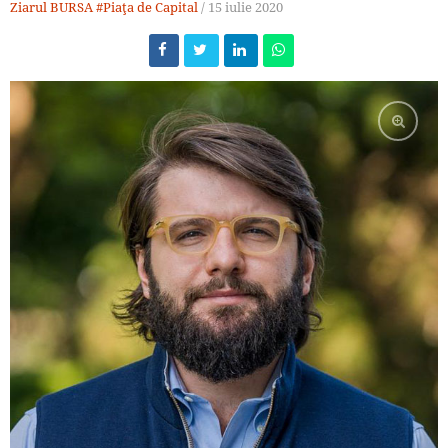
Ziarul BURSA
#Piaţa de Capital
/
15 iulie 2020