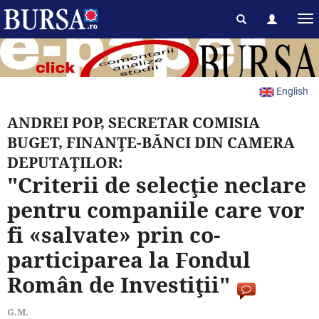
English
ANDREI POP, SECRETAR COMISIA
BUGET, FINANŢE-BĂNCI DIN CAMERA
DEPUTAŢILOR:
"Criterii de selecţie neclare
pentru companiile care vor
fi «salvate» prin co-
participarea la Fondul
Român de Investiţii"
G.M.