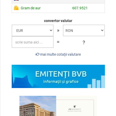
Gram de aur
607.9521
convertor valutar
»
=
?
mai multe cotaţii valutare