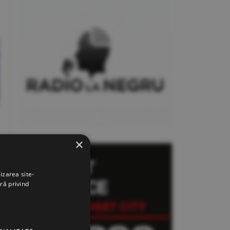
×
izarea site-
ră privind