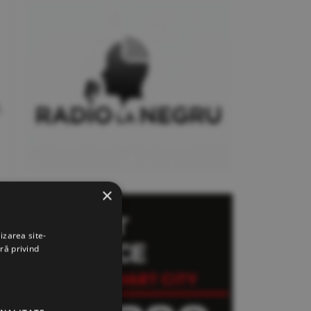
,
×
izarea site-
ră privind