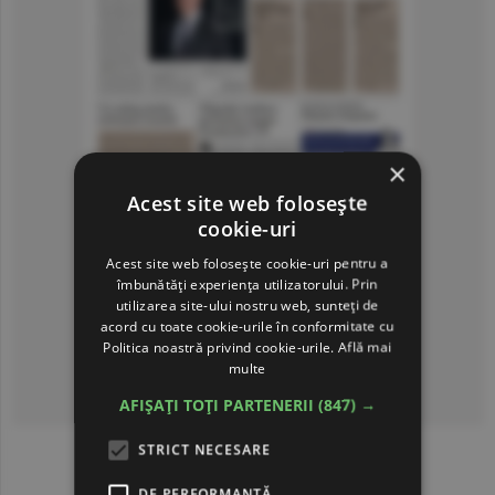
×
Acest site web folosește
cookie-uri
Acest site web folosește cookie-uri pentru a
îmbunătăți experiența utilizatorului. Prin
utilizarea site-ului nostru web, sunteți de
acord cu toate cookie-urile în conformitate cu
Politica noastră privind cookie-urile.
Află mai
multe
Consultă arhiva ziarului
AFIȘAȚI TOȚI PARTENERII
(847) →
STRICT NECESARE
DE PERFORMANȚĂ