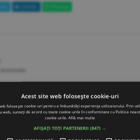
weet
LinkedIn
Whatsapp
)
 terorismului.
)
Acest site web folosește cookie-uri
-a retras din Afganistan.
web folosește cookie-uri pentru a îmbunătăți experiența utilizatorului. Prin util
ru web, sunteți de acord cu toate cookie-urile în conformitate cu Politica noast
cookie-urile.
Află mai multe
08.2021, 15:16)
AFIȘAȚI TOȚI PARTENERII
(847) →
si intrebarea daca biden chiar gandeste :)