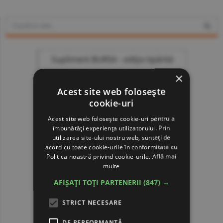
×
Acest site web folosește
cookie-uri
Acest site web folosește cookie-uri pentru a
îmbunătăți experiența utilizatorului. Prin
utilizarea site-ului nostru web, sunteți de
acord cu toate cookie-urile în conformitate cu
Politica noastră privind cookie-urile.
Află mai
multe
AFIȘAȚI TOȚI PARTENERII
(847) →
STRICT NECESARE
DE PERFORMANȚĂ