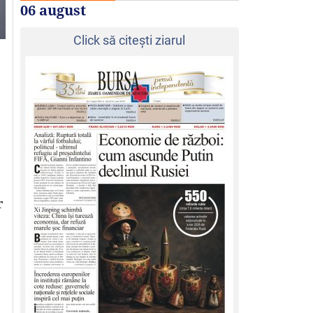
06 august
Click să citeşti ziarul
r