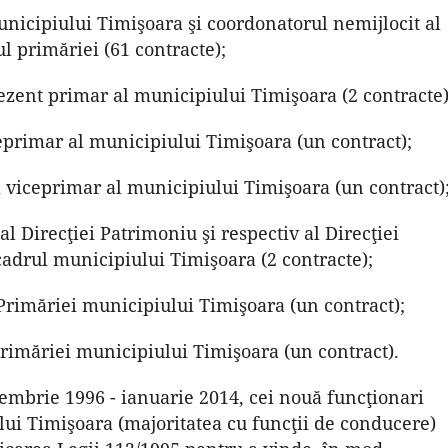
municipiului Timişoara şi coordonatorul nemijlocit al
l primăriei (61 contracte);
prezent primar al municipiului Timişoara (2 contracte)
eprimar al municipiului Timişoara (un contract);
ei viceprimar al municipiului Timişoara (un contract)
 al Direcţiei Patrimoniu şi respectiv al Direcţiei
 cadrul municipiului Timişoara (2 contracte);
l Primăriei municipiului Timişoara (un contract);
l Primăriei municipiului Timişoara (un contract).
embrie 1996 - ianuarie 2014, cei nouă funcţionari
lui Timişoara (majoritatea cu funcţii de conducere)