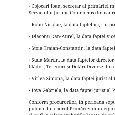
- Cojocari Ioan, secretar al primăriei 
Serviciului Juridic Contencios din cadru
- Robu Nicolae, la data faptelor şi în 
- Diaconu Dan-Aurel, la data faptei vic
- Stoia Traian-Constantin, la data fapt
- Staia Martin, la data faptelor director
Clădiri, Terenuri şi Dotări Diverse din
- Vîrlea Simona, la data faptei jurist a
- Iova Gabriela, la data faptei jurist a
Conform procurorilor, în perioada sept
publici din cadrul Primăriei municipiu