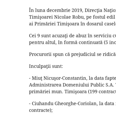
În luna decembrie 2019, Direcţia Naţio
Timişoarei Nicolae Robu, pe fostul edil 
ai Primăriei Timişoara în dosarul casel
Cei 9 sunt acuzaţi de abuz în serviciu 
pentru altul, în formă continuată (5 inc
Procurorii spun că prejudiciul se ridic
Inculpaţii sunt:
- Miuţ Nicuşor-Constantin, la data fap
Administrarea Domeniului Public S.A. T
primăriei mun. Timişoara (199 contract
- Ciuhandu Gheorghe-Coriolan, la data 
contracte);