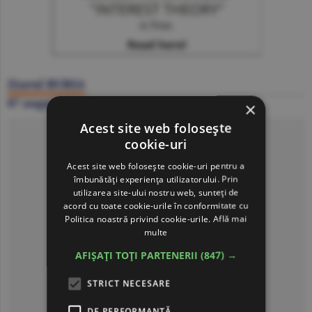
Ziarul BURSA
07 august
×
Acest site web folosește
Click să citeşti ziarul
cookie-uri
Acest site web folosește cookie-uri pentru a
îmbunătăți experiența utilizatorului. Prin
utilizarea site-ului nostru web, sunteți de
acord cu toate cookie-urile în conformitate cu
Politica noastră privind cookie-urile.
Află mai
multe
AFIȘAȚI TOȚI PARTENERII
(847) →
STRICT NECESARE
DE PERFORMANȚĂ