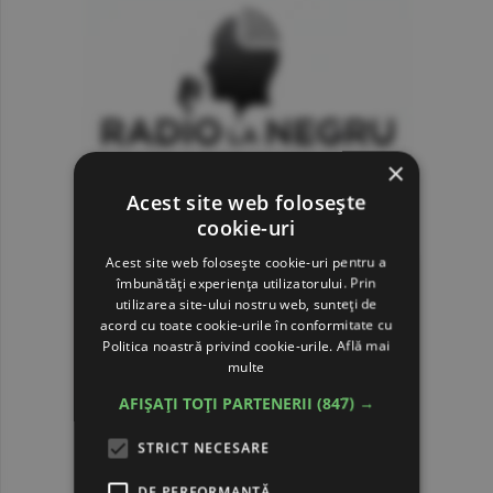
×
Acest site web folosește
cookie-uri
Acest site web folosește cookie-uri pentru a
îmbunătăți experiența utilizatorului. Prin
utilizarea site-ului nostru web, sunteți de
acord cu toate cookie-urile în conformitate cu
Politica noastră privind cookie-urile.
Află mai
multe
AFIȘAȚI TOȚI PARTENERII
(847) →
STRICT NECESARE
DE PERFORMANȚĂ