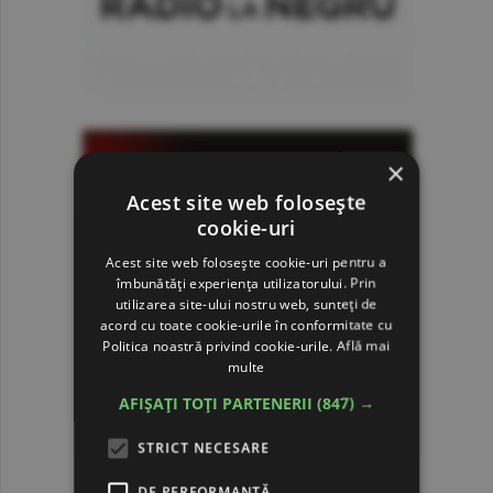
×
Acest site web folosește
cookie-uri
Acest site web folosește cookie-uri pentru a
îmbunătăți experiența utilizatorului. Prin
utilizarea site-ului nostru web, sunteți de
acord cu toate cookie-urile în conformitate cu
Politica noastră privind cookie-urile.
Află mai
multe
AFIȘAȚI TOȚI PARTENERII
(847) →
STRICT NECESARE
DE PERFORMANȚĂ