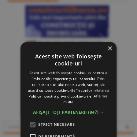
×
Acest site web folosește
cookie-uri
Acest site web folosește cookie-uri pentru a
îmbunătăți experiența utilizatorului. Prin
utilizarea site-ului nostru web, sunteți de
acord cu toate cookie-urile în conformitate cu
Politica noastră privind cookie-urile.
Află mai
multe
www.constructiibursa.ro
AFIȘAȚI TOȚI PARTENERII
(847) →
STRICT NECESARE
DE PERFORMANȚĂ