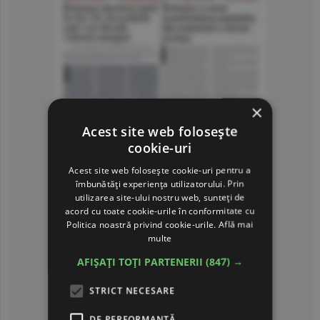
×
Acest site web folosește
cookie-uri
Acest site web folosește cookie-uri pentru a
îmbunătăți experiența utilizatorului. Prin
utilizarea site-ului nostru web, sunteți de
acord cu toate cookie-urile în conformitate cu
Politica noastră privind cookie-urile.
Află mai
multe
AFIȘAȚI TOȚI PARTENERII
(847) →
STRICT NECESARE
DE PERFORMANȚĂ