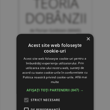
×
Acest site web folosește
cookie-uri
Acest site web folosește cookie-uri pentru a
îmbunătăți experiența utilizatorului. Prin
utilizarea site-ului nostru web, sunteți de
acord cu toate cookie-urile în conformitate cu
Politica noastră privind cookie-urile.
Află mai
multe
AFIȘAȚI TOȚI PARTENERII
(847) →
STRICT NECESARE
DE PERFORMANȚĂ