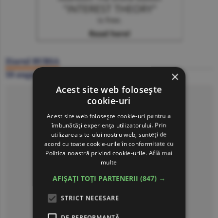
Ziarul BURSA
10 august
×
Acest site web folosește
Click să citeşti ziarul
cookie-uri
Acest site web folosește cookie-uri pentru a
îmbunătăți experiența utilizatorului. Prin
utilizarea site-ului nostru web, sunteți de
acord cu toate cookie-urile în conformitate cu
Politica noastră privind cookie-urile.
Află mai
multe
AFIȘAȚI TOȚI PARTENERII
(847) →
STRICT NECESARE
DE PERFORMANȚĂ