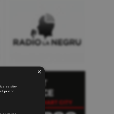
×
izarea site-
ră privind