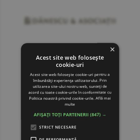
×
Acest site web folosește
cookie-uri
Acest site web folosește cookie-uri pentru a
îmbunătăți experiența utilizatorului. Prin
utilizarea site-ului nostru web, sunteți de
acord cu toate cookie-urile în conformitate cu
Politica noastră privind cookie-urile.
Află mai
multe
AFIȘAȚI TOȚI PARTENERII
(847) →
STRICT NECESARE
DE PERFORMANȚĂ