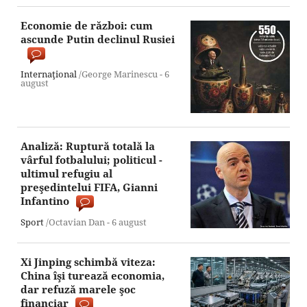
Economie de război: cum
ascunde Putin declinul Rusiei
Internaţional
/George Marinescu -
6
august
Analiză: Ruptură totală la
vârful fotbalului; politicul -
ultimul refugiu al
preşedintelui FIFA, Gianni
Infantino
Sport
/Octavian Dan -
6 august
Xi Jinping schimbă viteza:
China îşi turează economia,
dar refuză marele şoc
financiar