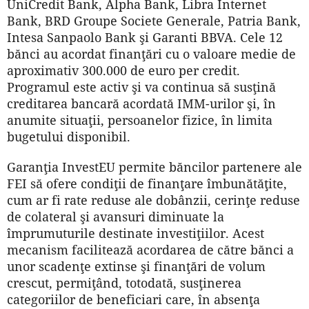
UniCredit Bank, Alpha Bank, Libra Internet
Bank, BRD Groupe Societe Generale, Patria Bank,
Intesa Sanpaolo Bank şi Garanti BBVA. Cele 12
bănci au acordat finanţări cu o valoare medie de
aproximativ 300.000 de euro per credit.
Programul este activ şi va continua să susţină
creditarea bancară acordată IMM-urilor şi, în
anumite situaţii, persoanelor fizice, în limita
bugetului disponibil.
Garanţia InvestEU permite băncilor partenere ale
FEI să ofere condiţii de finanţare îmbunătăţite,
cum ar fi rate reduse ale dobânzii, cerinţe reduse
de colateral şi avansuri diminuate la
împrumuturile destinate investiţiilor. Acest
mecanism facilitează acordarea de către bănci a
unor scadenţe extinse şi finanţări de volum
crescut, permiţând, totodată, susţinerea
categoriilor de beneficiari care, în absenţa