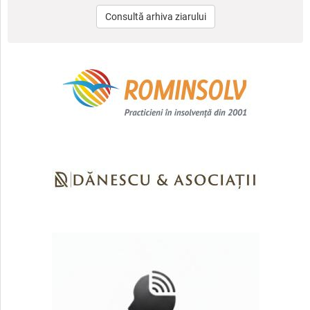
Consultă arhiva ziarului