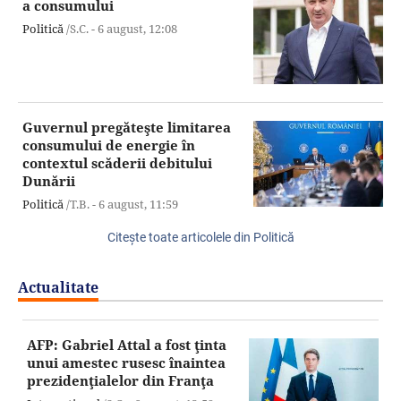
a consumului
Politică
/S.C. -
6 august,
12:08
Guvernul pregăteşte limitarea
consumului de energie în
contextul scăderii debitului
Dunării
Politică
/T.B. -
6 august,
11:59
Citeşte toate articolele din Politică
Actualitate
AFP: Gabriel Attal a fost ţinta
unui amestec rusesc înaintea
prezidenţialelor din Franţa