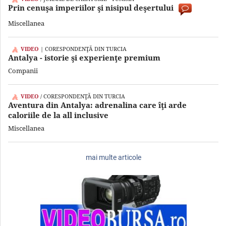
Prin cenuşa imperiilor şi nisipul deşertului
Miscellanea
VIDEO
| CORESPONDENŢĂ DIN TURCIA
Antalya - istorie şi experienţe premium
Companii
VIDEO
/ CORESPONDENŢĂ DIN TURCIA
Aventura din Antalya: adrenalina care îţi arde
caloriile de la all inclusive
Miscellanea
mai multe articole