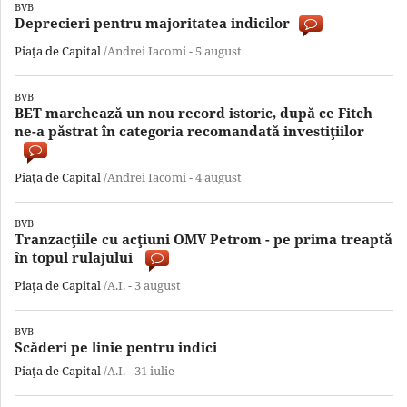
BVB
Deprecieri pentru majoritatea indicilor
Piaţa de Capital
/Andrei Iacomi -
5 august
BVB
BET marchează un nou record istoric, după ce Fitch
ne-a păstrat în categoria recomandată investiţiilor
Piaţa de Capital
/Andrei Iacomi -
4 august
BVB
Tranzacţiile cu acţiuni OMV Petrom - pe prima treaptă
în topul rulajului
Piaţa de Capital
/A.I. -
3 august
BVB
Scăderi pe linie pentru indici
Piaţa de Capital
/A.I. -
31 iulie