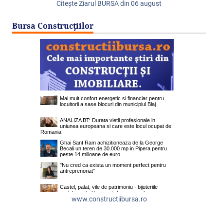
Citeşte Ziarul BURSA din
06 august
Bursa Construcţiilor
www.constructiibursa.ro