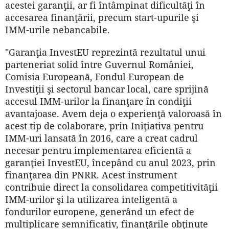
acestei garanţii, ar fi întâmpinat dificultăţi în
accesarea finanţării, precum start-upurile şi
IMM-urile nebancabile.
"Garanţia InvestEU reprezintă rezultatul unui
parteneriat solid între Guvernul României,
Comisia Europeană, Fondul European de
Investiţii şi sectorul bancar local, care sprijină
accesul IMM-urilor la finanţare în condiţii
avantajoase. Avem deja o experienţă valoroasă în
acest tip de colaborare, prin Iniţiativa pentru
IMM-uri lansată în 2016, care a creat cadrul
necesar pentru implementarea eficientă a
garanţiei InvestEU, începând cu anul 2023, prin
finanţarea din PNRR. Acest instrument
contribuie direct la consolidarea competitivităţii
IMM-urilor şi la utilizarea inteligentă a
fondurilor europene, generând un efect de
multiplicare semnificativ, finanţările obţinute