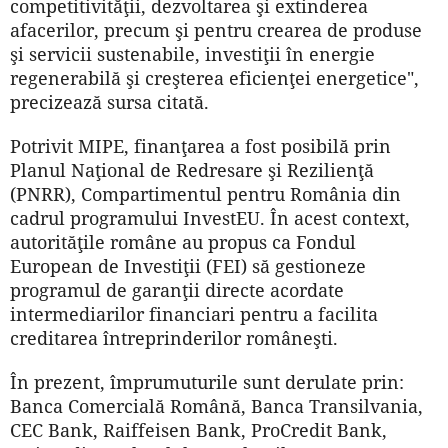
competitivităţii, dezvoltarea şi extinderea
afacerilor, precum şi pentru crearea de produse
şi servicii sustenabile, investiţii în energie
regenerabilă şi creşterea eficienţei energetice",
precizează sursa citată.
Potrivit MIPE, finanţarea a fost posibilă prin
Planul Naţional de Redresare şi Rezilienţă
(PNRR), Compartimentul pentru România din
cadrul programului InvestEU. În acest context,
autorităţile române au propus ca Fondul
European de Investiţii (FEI) să gestioneze
programul de garanţii directe acordate
intermediarilor financiari pentru a facilita
creditarea întreprinderilor româneşti.
În prezent, împrumuturile sunt derulate prin:
Banca Comercială Română, Banca Transilvania,
CEC Bank, Raiffeisen Bank, ProCredit Bank,