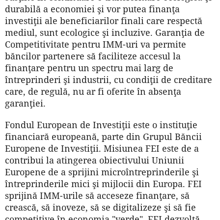
durabilă a economiei şi vor putea finanţa
investiţii ale beneficiarilor finali care respectă
mediul, sunt ecologice şi incluzive. Garanţia de
Competitivitate pentru IMM-uri va permite
băncilor partenere să faciliteze accesul la
finanţare pentru un spectru mai larg de
întreprinderi şi industrii, cu condiţii de creditare
care, de regulă, nu ar fi oferite în absenţa
garanţiei.
Fondul European de Investiţii este o instituţie
financiară europeană, parte din Grupul Băncii
Europene de Investiţii. Misiunea FEI este de a
contribui la atingerea obiectivului Uniunii
Europene de a sprijini microîntreprinderile şi
întreprinderile mici şi mijlocii din Europa. FEI
sprijină IMM-urile să acceseze finanţare, să
crească, să inoveze, să se digitalizeze şi să fie
competitive în economia "verde". FEI dezvoltă