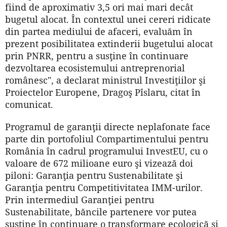
fiind de aproximativ 3,5 ori mai mari decât
bugetul alocat. În contextul unei cereri ridicate
din partea mediului de afaceri, evaluăm în
prezent posibilitatea extinderii bugetului alocat
prin PNRR, pentru a susţine în continuare
dezvoltarea ecosistemului antreprenorial
românesc", a declarat ministrul Investiţiilor şi
Proiectelor Europene, Dragoş Pîslaru, citat în
comunicat.
Programul de garanţii directe neplafonate face
parte din portofoliul Compartimentului pentru
România în cadrul programului InvestEU, cu o
valoare de 672 milioane euro şi vizează doi
piloni: Garanţia pentru Sustenabilitate şi
Garanţia pentru Competitivitatea IMM-urilor.
Prin intermediul Garanţiei pentru
Sustenabilitate, băncile partenere vor putea
susţine în continuare o transformare ecologică şi