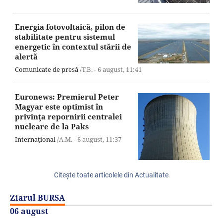
Energia fotovoltaică, pilon de
stabilitate pentru sistemul
energetic în contextul stării de
alertă
Comunicate de presă
/T.B. -
6 august,
11:41
Euronews: Premierul Peter
Magyar este optimist în
privinţa repornirii centralei
nucleare de la Paks
Internaţional
/A.M. -
6 august,
11:37
Citeşte toate articolele din Actualitate
Ziarul BURSA
06 august