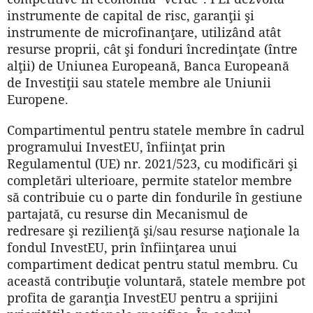
instrumente de capital de risc, garanţii şi
instrumente de microfinanţare, utilizând atât
resurse proprii, cât şi fonduri încredinţate (între
alţii) de Uniunea Europeană, Banca Europeană
de Investiţii sau statele membre ale Uniunii
Europene.
Compartimentul pentru statele membre în cadrul
programului InvestEU, înfiinţat prin
Regulamentul (UE) nr. 2021/523, cu modificări şi
completări ulterioare, permite statelor membre
să contribuie cu o parte din fondurile în gestiune
partajată, cu resurse din Mecanismul de
redresare şi rezilienţă şi/sau resurse naţionale la
fondul InvestEU, prin înfiinţarea unui
compartiment dedicat pentru statul membru. Cu
această contribuţie voluntară, statele membre pot
profita de garanţia InvestEU pentru a sprijini