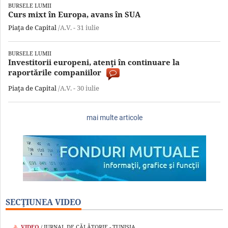
BURSELE LUMII
Curs mixt în Europa, avans în SUA
Piaţa de Capital
/A.V. -
31 iulie
BURSELE LUMII
Investitorii europeni, atenţi în continuare la
raportările companiilor
Piaţa de Capital
/A.V. -
30 iulie
mai multe articole
SECŢIUNEA VIDEO
VIDEO
/ JURNAL DE CĂLĂTORIE - TUNISIA