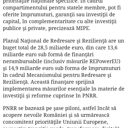
priorităţile naţionale specifice. În cadrul
compartimentului pentru statele membre, pot fi
oferite împrumuturi, garanţii sau investiţii de
capital, în complementaritate cu alte investiţii
publice şi private, precizează MIPE.
Planul Naţional de Redresare şi Rezilienţă are un
buget total de 28,5 miliarde euro, din care 13,6
miliarde euro sub formă de finanţări
nerambursabile (inclusiv măsurile REPowerEU)
şi 14,9 miliarde euro sub forma de împrumuturi
în cadrul Mecanismului pentru Redresare şi
Rezilienţă. Această finanţare sprijină
implementarea măsurilor esenţiale în materie de
investiţii şi reforme cuprinse în PNRR.
PNRR se bazează pe şase piloni, astfel încât să
acopere nevoile României şi să urmărească
concomitent priorităţile Uniunii Europene,