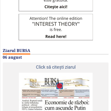
Ziarul BURSA
06 august
Click să citeşti ziarul