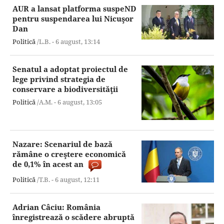
AUR a lansat platforma suspeND
pentru suspendarea lui Nicuşor
Dan
Politică
/L.B. -
6 august,
13:14
Senatul a adoptat proiectul de
lege privind strategia de
conservare a biodiversităţii
Politică
/A.M. -
6 august,
13:05
Nazare: Scenariul de bază
rămâne o creştere economică
de 0,1% în acest an
Politică
/T.B. -
6 august,
12:11
Adrian Câciu: România
înregistrează o scădere abruptă