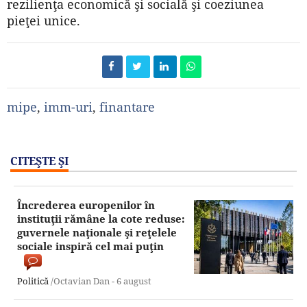
rezilienţa economică şi socială şi coeziunea
pieţei unice.
mipe
,
imm-uri
,
finantare
CITEŞTE ŞI
Încrederea europenilor în
instituţii rămâne la cote reduse:
guvernele naţionale şi reţelele
sociale inspiră cel mai puţin
Politică
/Octavian Dan -
6 august