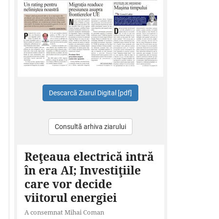
Consultă arhiva ziarului
Reţeaua electrică intră
în era AI; Investiţiile
care vor decide
viitorul energiei
A consemnat Mihai Coman