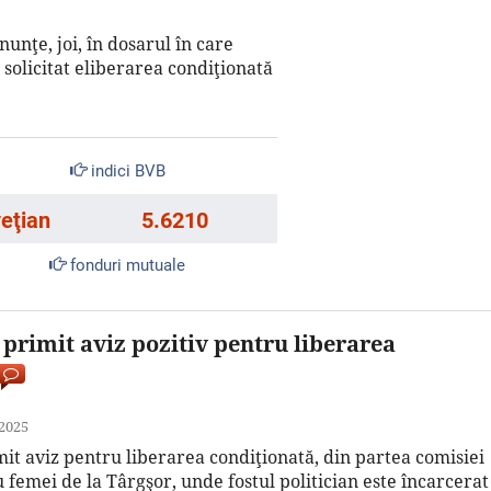
nunţe, joi, în dosarul în care
 solicitat eliberarea condiţionată
indici BVB
veţian
5.6210
fonduri mutuale
primit aviz pozitiv pentru liberarea
 2025
it aviz pentru liberarea condiţionată, din partea comisiei
 femei de la Târgşor, unde fostul politician este încarcerat