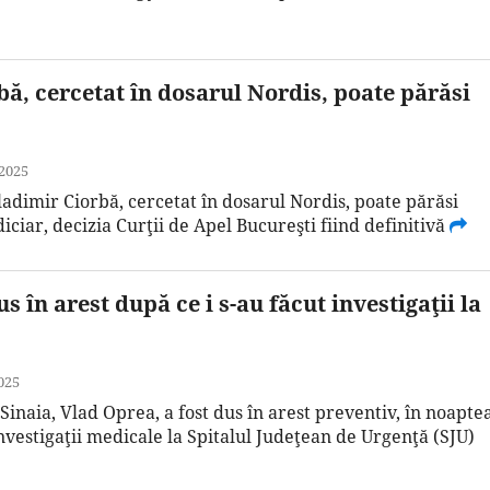
ă, cercetat în dosarul Nordis, poate părăsi
 2025
adimir Ciorbă, cercetat în dosarul Nordis, poate părăsi
iciar, decizia Curţii de Apel Bucureşti fiind definitivă
s în arest după ce i s-au făcut investigaţii la
025
Sinaia, Vlad Oprea, a fost dus în arest preventiv, în noapte
investigaţii medicale la Spitalul Judeţean de Urgenţă (SJU)