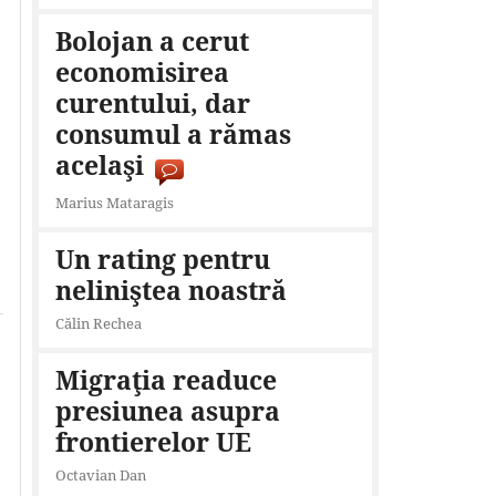
Bolojan a cerut
economisirea
curentului, dar
consumul a rămas
acelaşi
Marius Mataragis
Un rating pentru
neliniştea noastră
Călin Rechea
Migraţia readuce
presiunea asupra
frontierelor UE
Octavian Dan