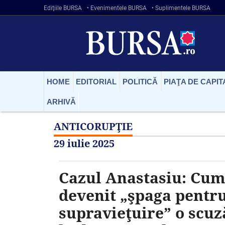
Ediţiile BURSA
• Evenimentele BURSA
• Suplimentele BURSA
HOME
EDITORIAL
POLITICĂ
PIAŢA DE CAPIT
ARHIVĂ
ANTICORUPŢIE
29 iulie 2025
Cazul Anastasiu: Cum
devenit „şpaga pentr
supravieţuire” o scuz