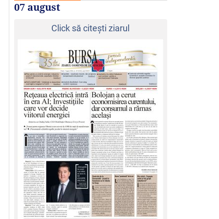
07 august
Click să citeşti ziarul