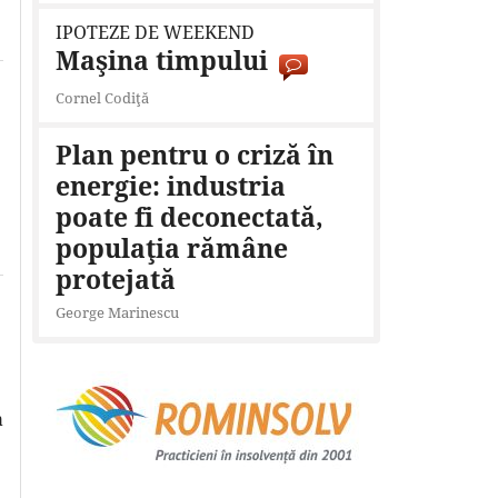
IPOTEZE DE WEEKEND
Maşina timpului
Cornel Codiţă
Plan pentru o criză în
energie: industria
poate fi deconectată,
populaţia rămâne
protejată
George Marinescu
a