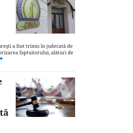
eşti a fost trimis în judecată de
rizarea faptuitorului, alături de
e
tă