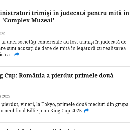
nistratori trimişi în judecată pentru mită în
ei 'Complex Muzeal'
025
ai unei societăţi comerciale au fost trimişi în judecată de
are sunt acuzaţi de dare de mită în legătură cu realizarea
că a...
ing Cup: România a pierdut primele două
e 2025
pierdut, vineri, la Tokyo, primele două meciuri din grupa
turneul final Billie Jean King Cup 2025.