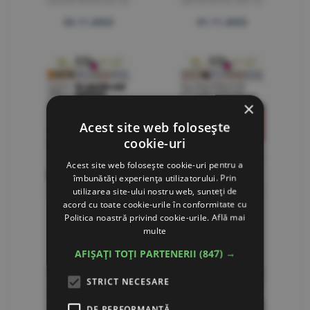
02.11.2023
01.11.2023
×
Acest site web folosește
cookie-uri
Acest site web folosește cookie-uri pentru a
îmbunătăți experiența utilizatorului. Prin
utilizarea site-ului nostru web, sunteți de
acord cu toate cookie-urile în conformitate cu
Politica noastră privind cookie-urile.
Află mai
31.10.2023
30.10.2023
multe
AFIȘAȚI TOȚI PARTENERII
(847) →
STRICT NECESARE
DE PERFORMANȚĂ